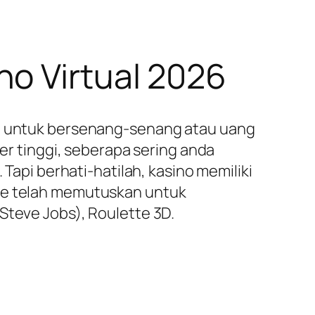
o Virtual 2026
ame untuk bersenang-senang atau uang
ler tinggi, seberapa sering anda
 Tapi berhati-hatilah, kasino memiliki
ple telah memutuskan untuk
Steve Jobs), Roulette 3D.