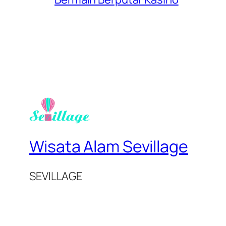
Wisata Alam Sevillage
SEVILLAGE