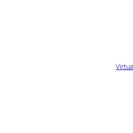
Virtu