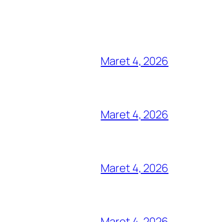
Maret 4, 2026
Maret 4, 2026
Maret 4, 2026
Maret 4, 2026