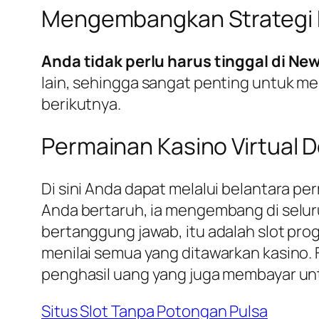
Mengembangkan Strategi 
Anda tidak perlu harus tinggal di N
lain, sehingga sangat penting untuk m
berikutnya.
Permainan Kasino Virtual
Di sini Anda dapat melalui belantara 
Anda bertaruh, ia mengembang di seluru
bertanggung jawab, itu adalah slot pro
menilai semua yang ditawarkan kasino. F
penghasil uang yang juga membayar unt
Situs Slot Tanpa Potongan Pulsa