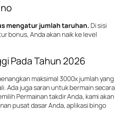
ino
rus mengatur jumlah taruhan.
Di sisi
tur bonus, Anda akan naik ke level
ggi Pada Tahun 2026
memenangkan maksimal 3000x jumlah yang
i. Ada juga saran untuk bermain secara
emilih Permainan takdir Anda, kami akan
inan pusat dasar Anda, aplikasi bingo