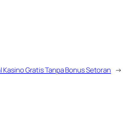
al Kasino Gratis Tanpa Bonus Setoran
→