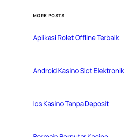
MORE POSTS
Aplikasi Rolet Offline Terbaik
Android Kasino Slot Elektronik
Ios Kasino Tanpa Deposit
Bermain Berputar Kasino