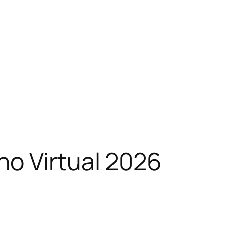
o Virtual 2026