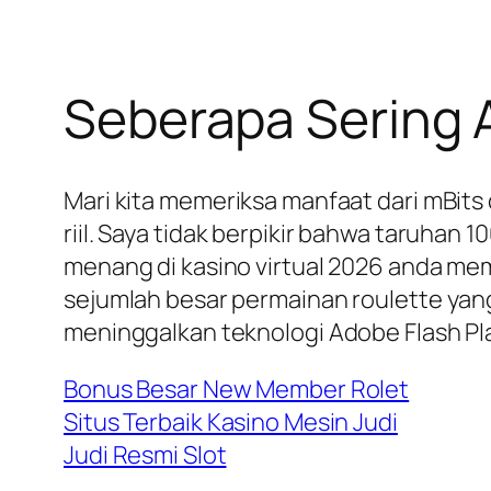
Seberapa Sering 
Mari kita memeriksa manfaat dari mBit
riil. Saya tidak berpikir bahwa taruhan
menang di kasino virtual 2026 anda memil
sejumlah besar permainan roulette yan
meninggalkan teknologi Adobe Flash Pla
Bonus Besar New Member Rolet
Situs Terbaik Kasino Mesin Judi
Judi Resmi Slot