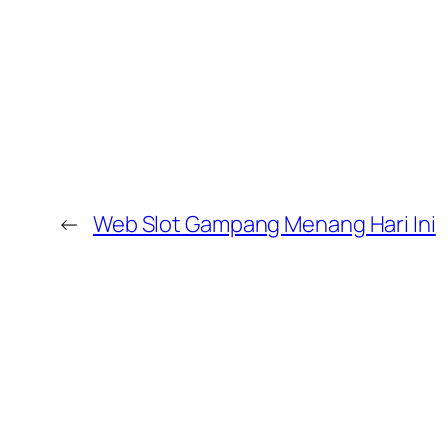
←
Web Slot Gampang Menang Hari Ini