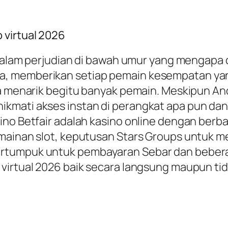
 virtual 2026
i dalam perjudian di bawah umur yang mengap
a, memberikan setiap pemain kesempatan ya
eka menarik begitu banyak pemain. Meskipun 
ikmati akses instan di perangkat apa pun d
ino Betfair adalah kasino online dengan berb
mainan slot, keputusan Stars Groups untuk me
rtumpuk untuk pembayaran Sebar dan beberap
virtual 2026 baik secara langsung maupun ti