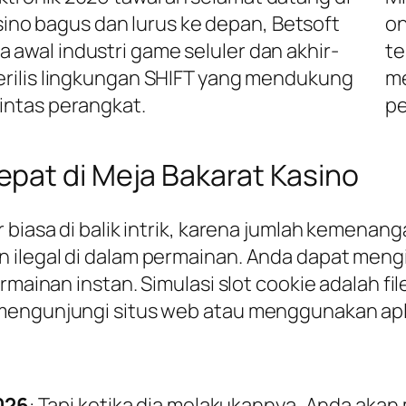
no bagus dan lurus ke depan, Betsoft
on
 awal industri game seluler dan akhir-
te
 merilis lingkungan SHIFT yang mendukung
me
lintas perangkat.
pe
pat di Meja Bakarat Kasino
ar biasa di balik intrik, karena jumlah keme
legal di dalam permainan. Anda dapat mengikut
rmainan instan. Simulasi slot cookie adalah fil
mengunjungi situs web atau menggunakan apl
026
: Tapi ketika dia melakukannya, Anda aka