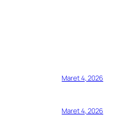
Maret 4, 2026
Maret 4, 2026