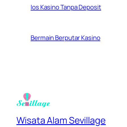
Ios Kasino Tanpa Deposit
Bermain Berputar Kasino
Wisata Alam Sevillage