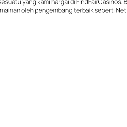
sesuatu yang kami hargai di FindFairCasinos. B
ermainan oleh pengembang terbaik seperti N