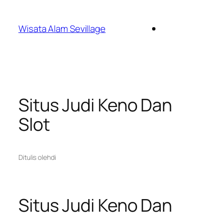
Lewati
ke
Wisata Alam Sevillage
konten
Situs Judi Keno Dan
Slot
Ditulis oleh
di
Situs Judi Keno Dan