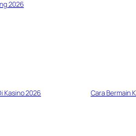
ang 2026
Di Kasino 2026
Cara Bermain 