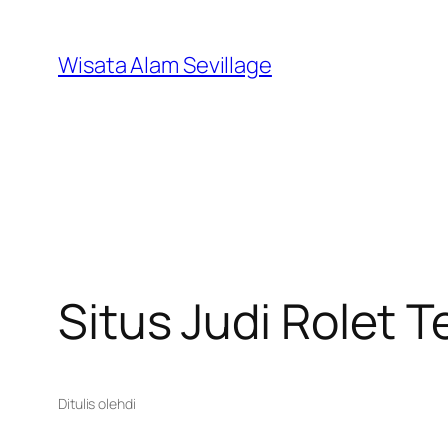
Lewati
ke
Wisata Alam Sevillage
konten
Situs Judi Rolet T
Ditulis oleh
di