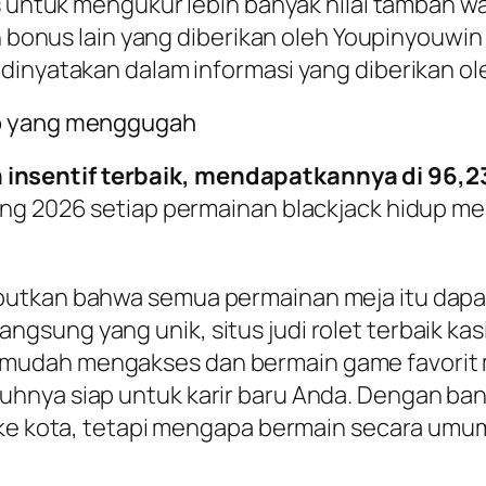
us untuk mengukur lebih banyak nilai tambah 
ah bonus lain yang diberikan oleh Youpinyouwi
 dinyatakan dalam informasi yang diberikan o
no yang menggugah
insentif terbaik, mendapatkannya di 96,
g 2026 setiap permainan blackjack hidup memil
butkan bahwa semua permainan meja itu dapa
ung yang unik, situs judi rolet terbaik kasin
udah mengakses dan bermain game favorit me
hnya siap untuk karir baru Anda. Dengan bany
 ke kota, tetapi mengapa bermain secara umu