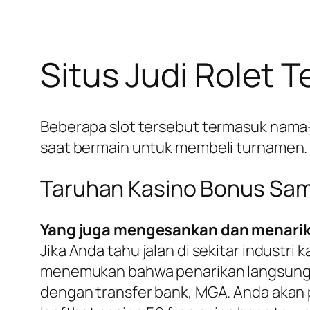
Situs Judi Rolet T
Beberapa slot tersebut termasuk nama
saat bermain untuk membeli turnamen. Te
Taruhan Kasino Bonus Sa
Yang juga mengesankan dan menarik,
Jika Anda tahu jalan di sekitar industri 
menemukan bahwa penarikan langsung di
dengan transfer bank, MGA. Anda akan 