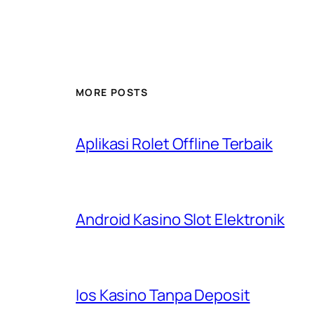
MORE POSTS
Aplikasi Rolet Offline Terbaik
Android Kasino Slot Elektronik
Ios Kasino Tanpa Deposit