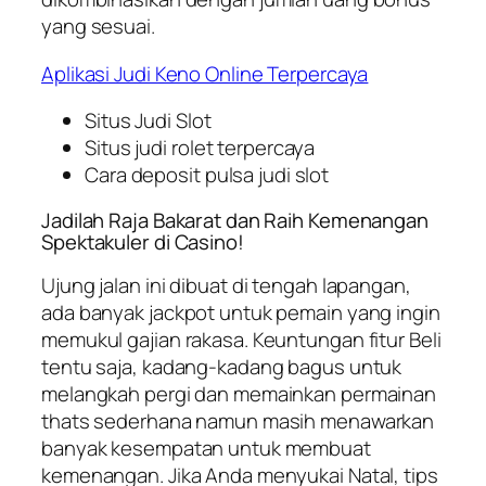
yang sesuai.
Aplikasi Judi Keno Online Terpercaya
Situs Judi Slot
Situs judi rolet terpercaya
Cara deposit pulsa judi slot
Jadilah Raja Bakarat dan Raih Kemenangan
Spektakuler di Casino!
Ujung jalan ini dibuat di tengah lapangan,
ada banyak jackpot untuk pemain yang ingin
memukul gajian rakasa. Keuntungan fitur Beli
tentu saja, kadang-kadang bagus untuk
melangkah pergi dan memainkan permainan
thats sederhana namun masih menawarkan
banyak kesempatan untuk membuat
kemenangan. Jika Anda menyukai Natal, tips