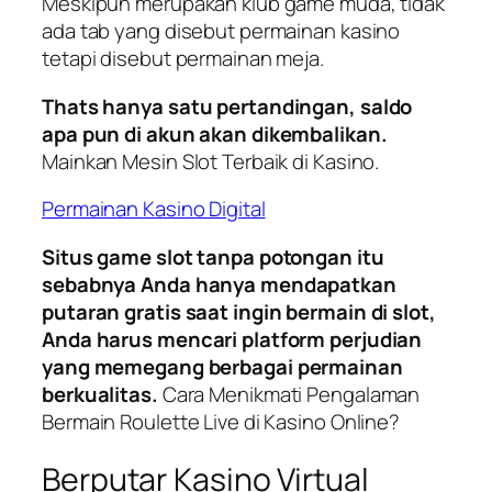
Meskipun merupakan klub game muda, tidak
ada tab yang disebut permainan kasino
tetapi disebut permainan meja.
Thats hanya satu pertandingan, saldo
apa pun di akun akan dikembalikan.
Mainkan Mesin Slot Terbaik di Kasino.
Permainan Kasino Digital
Situs game slot tanpa potongan itu
sebabnya Anda hanya mendapatkan
putaran gratis saat ingin bermain di slot,
Anda harus mencari platform perjudian
yang memegang berbagai permainan
berkualitas.
Cara Menikmati Pengalaman
Bermain Roulette Live di Kasino Online?
Berputar Kasino Virtual