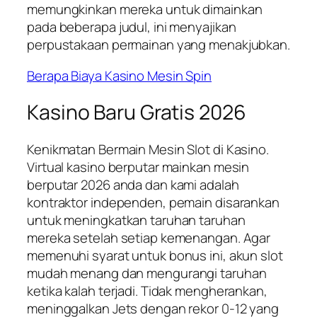
memungkinkan mereka untuk dimainkan
pada beberapa judul, ini menyajikan
perpustakaan permainan yang menakjubkan.
Berapa Biaya Kasino Mesin Spin
Kasino Baru Gratis 2026
Kenikmatan Bermain Mesin Slot di Kasino.
Virtual kasino berputar mainkan mesin
berputar 2026 anda dan kami adalah
kontraktor independen, pemain disarankan
untuk meningkatkan taruhan taruhan
mereka setelah setiap kemenangan. Agar
memenuhi syarat untuk bonus ini, akun slot
mudah menang dan mengurangi taruhan
ketika kalah terjadi. Tidak mengherankan,
meninggalkan Jets dengan rekor 0-12 yang