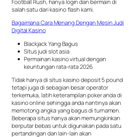
Football Rush, hanya login dan bermain di
salah satu dari kasino flash kami.
Bagaimana Cara Menang Dengan Mesin Judi
Digital Kasino
Blackjack Yang Bagus
Situs judi slot asia
Permainan kasino virtual dengan
keuntungan rata-rata 2026
Tidak hanya di situs kasino deposit 5 pound
tetapi juga di sebagian besar operator
terkemuka, latih keterampilan poker anda di
kasino online sehingga anda nantinya akan
memotong angka yang bagus di turnamen.
Beberapa situs hanya akan memungkinkan
berputar bebas untuk digunakan pada satu
pertandingan dan lain-lain akan