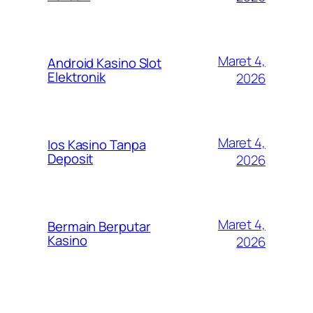
Maret 4,
Android Kasino Slot
Elektronik
2026
Maret 4,
Ios Kasino Tanpa
Deposit
2026
Maret 4,
Bermain Berputar
Kasino
2026