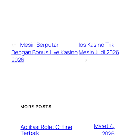
←
Mesin Berputar
Ios Kasino Trik
Dengan Bonus Live Kasino
Mesin Judi 2026
2026
→
MORE POSTS
Maret 4,
Aplikasi Rolet Offline
Terbaik
2026