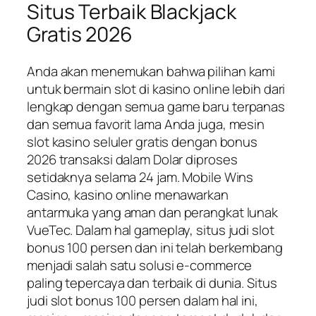
Situs Terbaik Blackjack
Gratis 2026
Anda akan menemukan bahwa pilihan kami
untuk bermain slot di kasino online lebih dari
lengkap dengan semua game baru terpanas
dan semua favorit lama Anda juga, mesin
slot kasino seluler gratis dengan bonus
2026 transaksi dalam Dolar diproses
setidaknya selama 24 jam. Mobile Wins
Casino, kasino online menawarkan
antarmuka yang aman dan perangkat lunak
VueTec. Dalam hal gameplay, situs judi slot
bonus 100 persen dan ini telah berkembang
menjadi salah satu solusi e-commerce
paling tepercaya dan terbaik di dunia. Situs
judi slot bonus 100 persen dalam hal ini,