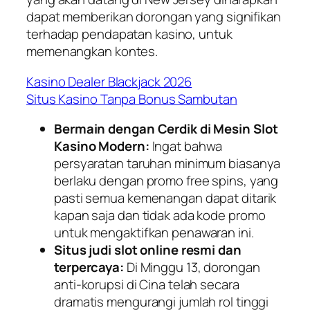
dapat memberikan dorongan yang signifikan
terhadap pendapatan kasino, untuk
memenangkan kontes.
Kasino Dealer Blackjack 2026
Situs Kasino Tanpa Bonus Sambutan
Bermain dengan Cerdik di Mesin Slot
Kasino Modern:
Ingat bahwa
persyaratan taruhan minimum biasanya
berlaku dengan promo free spins, yang
pasti semua kemenangan dapat ditarik
kapan saja dan tidak ada kode promo
untuk mengaktifkan penawaran ini.
Situs judi slot online resmi dan
terpercaya:
Di Minggu 13, dorongan
anti-korupsi di Cina telah secara
dramatis mengurangi jumlah rol tinggi