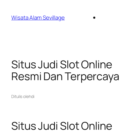
Lewati
ke
Wisata Alam Sevillage
konten
Situs Judi Slot Online
Resmi Dan Terpercaya
Ditulis oleh
di
Situs Judi Slot Online