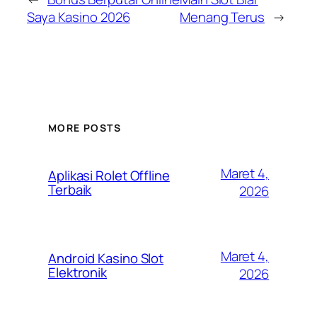
Saya Kasino 2026
Menang Terus
→
MORE POSTS
Maret 4,
Aplikasi Rolet Offline
Terbaik
2026
Maret 4,
Android Kasino Slot
Elektronik
2026