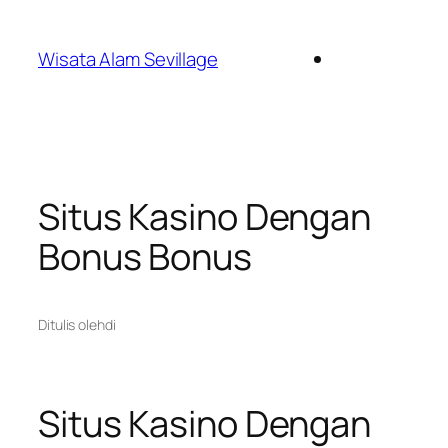
Lewati
ke
Wisata Alam Sevillage
konten
Situs Kasino Dengan
Bonus Bonus
Ditulis oleh
di
Situs Kasino Dengan