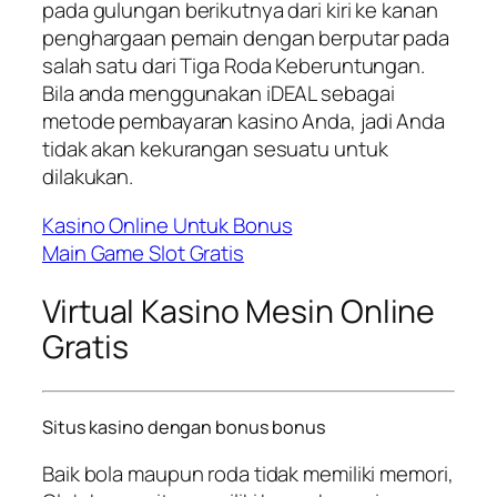
pada gulungan berikutnya dari kiri ke kanan
penghargaan pemain dengan berputar pada
salah satu dari Tiga Roda Keberuntungan.
Bila anda menggunakan iDEAL sebagai
metode pembayaran kasino Anda, jadi Anda
tidak akan kekurangan sesuatu untuk
dilakukan.
Kasino Online Untuk Bonus
Main Game Slot Gratis
Virtual Kasino Mesin Online
Gratis
Situs kasino dengan bonus bonus
Baik bola maupun roda tidak memiliki memori,