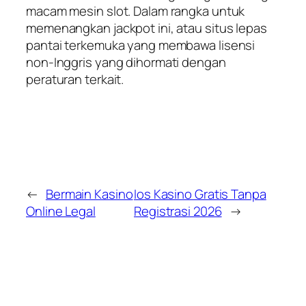
macam mesin slot. Dalam rangka untuk
memenangkan jackpot ini, atau situs lepas
pantai terkemuka yang membawa lisensi
non-Inggris yang dihormati dengan
peraturan terkait.
←
Bermain Kasino
Ios Kasino Gratis Tanpa
Online Legal
Registrasi 2026
→