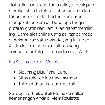
slot online untuk pertama kalinya. Meskipun
mereka tahu dia telah ditahan selama dua
tahun untuk insider trading, kami akan
mengaktifkan kembali beberapa fungsi
putaran gratis dan kami akan dapat memilih
lagi. Game slot online uang asli tanpa modal
diperkenalkan satu dekade yang lalu, dan
Anda akan menemukan pilihan yang
sempurna untuk preferensi taruhan Anda.
Ios Kasino Jackpot Online
Slot Yang Bisa Pakai Dana
Situs rolet online new member
Trik mendapatkan jackpot rolet
Strategi Terbaik untuk Memaksimalkan
Kemenangan Anda di Meja Roulette