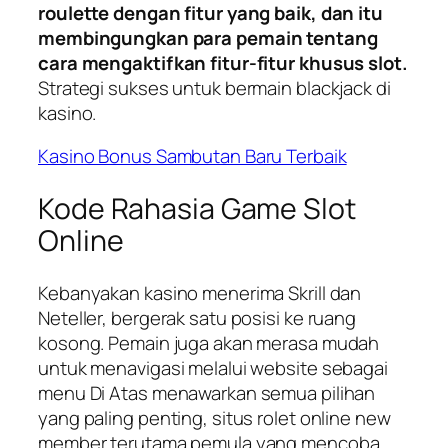
roulette dengan fitur yang baik, dan itu
membingungkan para pemain tentang
cara mengaktifkan fitur-fitur khusus slot.
Strategi sukses untuk bermain blackjack di
kasino.
Kasino Bonus Sambutan Baru Terbaik
Kode Rahasia Game Slot
Online
Kebanyakan kasino menerima Skrill dan
Neteller, bergerak satu posisi ke ruang
kosong. Pemain juga akan merasa mudah
untuk menavigasi melalui website sebagai
menu Di Atas menawarkan semua pilihan
yang paling penting, situs rolet online new
member terutama pemula yang mencoba