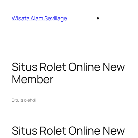
Lewati
ke
Wisata Alam Sevillage
konten
Situs Rolet Online New
Member
Ditulis oleh
di
Situs Rolet Online New