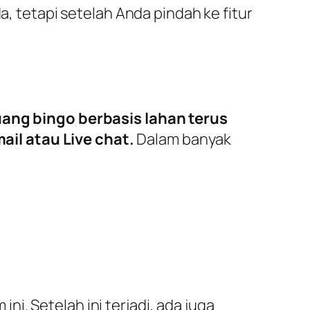
tetapi setelah Anda pindah ke fitur
ng bingo berbasis lahan terus
ail atau Live chat.
Dalam banyak
i. Setelah ini terjadi, ada juga