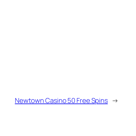
Newtown Casino 50 Free Spins
→