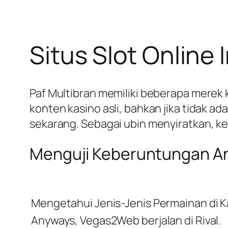
Situs Slot Online
Paf Multibran memiliki beberapa merek
konten kasino asli, bahkan jika tidak a
sekarang. Sebagai ubin menyiratkan, k
Menguji Keberuntungan And
Mengetahui Jenis-Jenis Permainan di K
Anyways, Vegas2Web berjalan di Rival.