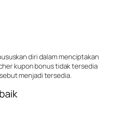
hususkan diri dalam menciptakan
ucher kupon bonus tidak tersedia
sebut menjadi tersedia.
baik