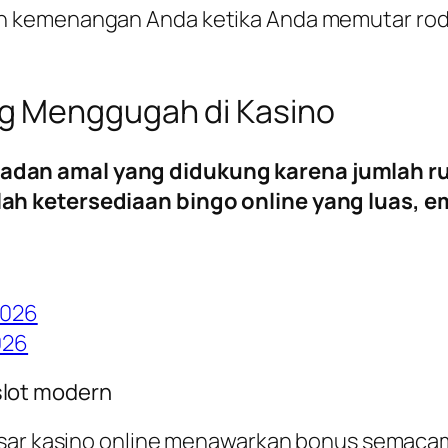
 kemenangan Anda ketika Anda memutar roda, 
g Menggugah di Kasino
an amal yang didukung karena jumlah rua
h ketersediaan bingo online yang luas, em
2026
026
lot modern
ar kasino online menawarkan bonus semacam in