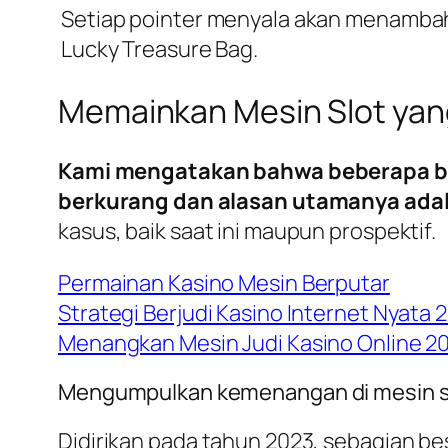
Setiap pointer menyala akan menambah
Lucky Treasure Bag.
Memainkan Mesin Slot yan
Kami mengatakan bahwa beberapa bad
berkurang dan alasan utamanya adala
kasus, baik saat ini maupun prospektif.
Permainan Kasino Mesin Berputar
Strategi Berjudi Kasino Internet Nyata 
Menangkan Mesin Judi Kasino Online 2
Mengumpulkan kemenangan di mesin s
Didirikan pada tahun 2023, sebagian bes