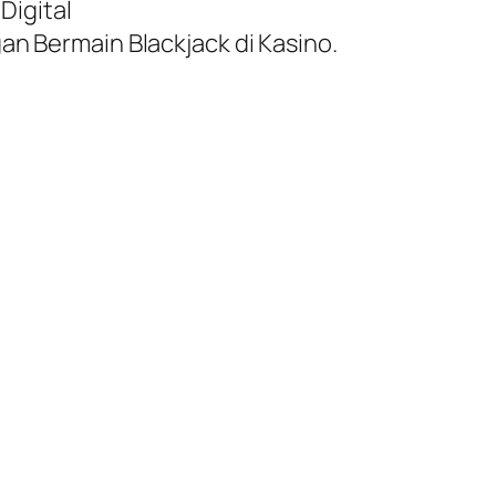
Digital
n Bermain Blackjack di Kasino.