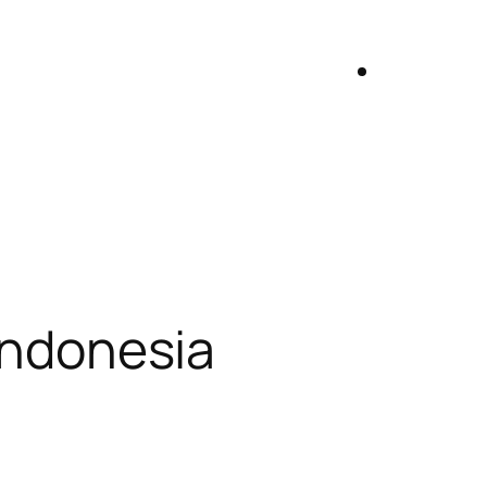
 Indonesia