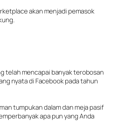
rketplace akan menjadi pemasok
kung.
ng telah mencapai banyak terobosan
ng nyata di Facebook pada tahun
laman tumpukan dalam dan meja pasif
 memperbanyak apa pun yang Anda