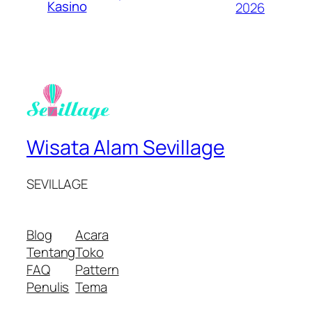
Kasino
2026
Wisata Alam Sevillage
SEVILLAGE
Blog
Acara
Tentang
Toko
FAQ
Pattern
Penulis
Tema