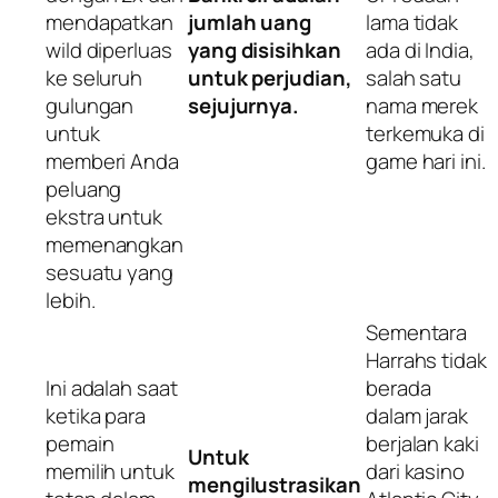
mendapatkan
jumlah uang
lama tidak
wild diperluas
yang disisihkan
ada di India,
ke seluruh
untuk perjudian,
salah satu
gulungan
sejujurnya.
nama merek
untuk
terkemuka di
memberi Anda
game hari ini.
peluang
ekstra untuk
memenangkan
sesuatu yang
lebih.
Sementara
Harrahs tidak
Ini adalah saat
berada
ketika para
dalam jarak
pemain
berjalan kaki
Untuk
memilih untuk
dari kasino
mengilustrasikan