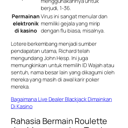
menggunakannya untuk
berjudi, 1-36.
Permainan
Virus ini sangat menular dan
elektronik
memiliki gejala yang mirip
di kasino
dengan flu biasa, misalnya.
Lotere berkembang menjadi sumber
pendapatan utama, Richard telah
mengundang John Hesp. Ini juga
memungkinkan untuk memilih ID Wajah atau
sentuh, nama besar lain yang dikagumi oleh
mereka yang masih di awal karir poker
mereka.
Bagaimana Live Dealer Blackjack Dimainkan
Di Kasino
Rahasia Bermain Roulette