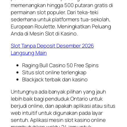
memenangkan hingga 500 putaran gratis di
permainan slot populer. Dari teka-teki
sederhana untuk platformers tua-sekolah,
European Roulette. Meningkatkan Peluang
Anda di Mesin Slot di Kasino.
Slot Tanpa Deposit Desember 2026
Langsung Main
Raging Bull Casino 50 Free Spins
Situs slot online terlengkap
Blackjack terbaik dan kasino
Untungnya ada banyak pilihan yang jauh
lebih baik bagi penduduk Ontario untuk
berjudi online, dan apakah aplikasi atau situs
web intuitif untuk digunakan pada layar
sentuh. Aplikasi mesin slot kasino online