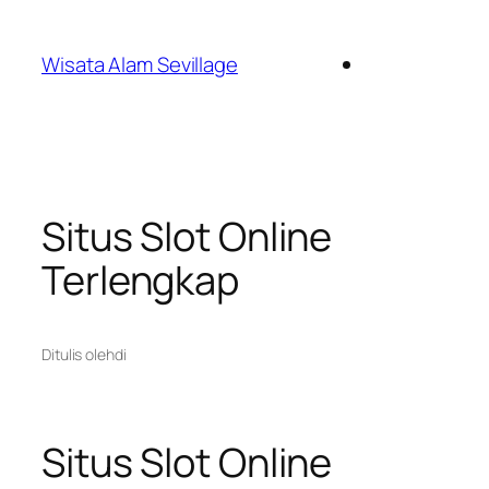
Lewati
ke
Wisata Alam Sevillage
konten
Situs Slot Online
Terlengkap
Ditulis oleh
di
Situs Slot Online