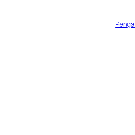
Penga