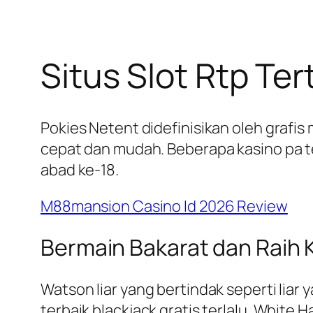
Situs Slot Rtp Tert
Pokies Netent didefinisikan oleh graf
cepat dan mudah. Beberapa kasino pa t
abad ke-18.
M88mansion Casino Id 2026 Review
Bermain Bakarat dan Rai
Watson liar yang bertindak seperti lia
terbaik blackjack gratis terlalu. White 