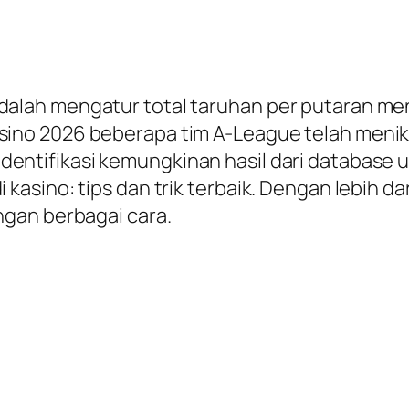
adalah mengatur total taruhan per putaran m
asino 2026 beberapa tim A-League telah men
entifikasi kemungkinan hasil dari database u
kasino: tips dan trik terbaik.
Dengan lebih dar
engan berbagai cara.