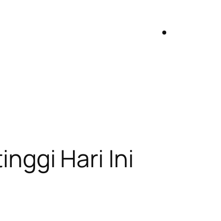
inggi Hari Ini