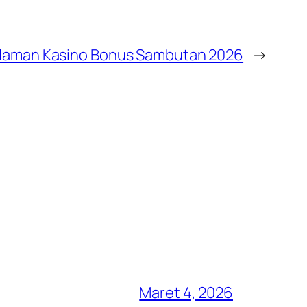
laman Kasino Bonus Sambutan 2026
→
Maret 4, 2026