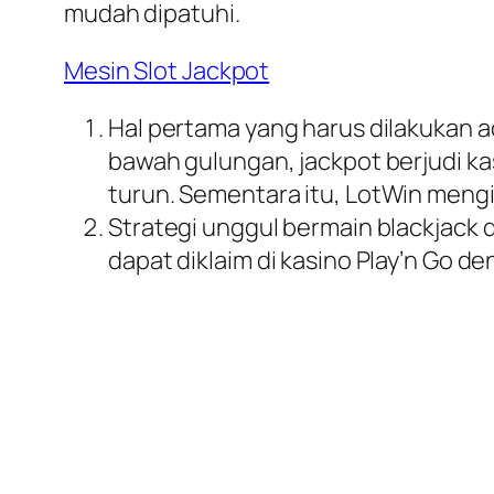
mudah dipatuhi.
Mesin Slot Jackpot
Hal pertama yang harus dilakukan 
bawah gulungan, jackpot berjudi k
turun.
Sementara itu, LotWin mengid
Strategi unggul bermain blackjack di 
dapat diklaim di kasino Play’n Go d