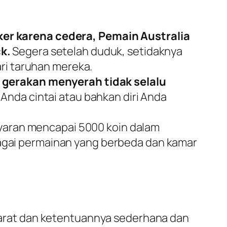
er karena cedera, Pemain Australia
ck.
Segera setelah duduk, setidaknya
ari taruhan mereka.
, gerakan menyerah tidak selalu
Anda cintai atau bahkan diri Anda
aran mencapai 5000 koin dalam
agai permainan yang berbeda dan kamar
 syarat dan ketentuannya sederhana dan