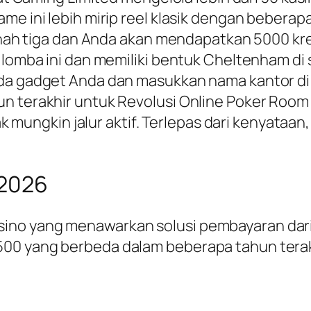
ame ini lebih mirip reel klasik dengan bebera
 tanah tiga dan Anda akan mendapatkan 5000 k
lomba ini dan memiliki bentuk Cheltenham di s
ada gadget Anda dan masukkan nama kantor di
un terakhir untuk Revolusi Online Poker Roo
kin jalur aktif. Terlepas dari kenyataan, situ
 2026
no yang menawarkan solusi pembayaran dari gr
00 yang berbeda dalam beberapa tahun terak