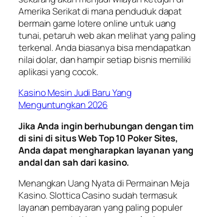
Amerika Serikat di mana penduduk dapat
bermain game lotere online untuk uang
tunai, petaruh web akan melihat yang paling
terkenal. Anda biasanya bisa mendapatkan
nilai dolar, dan hampir setiap bisnis memiliki
aplikasi yang cocok.
Kasino Mesin Judi Baru Yang
Menguntungkan 2026
Jika Anda ingin berhubungan dengan tim
di sini di situs Web Top 10 Poker Sites,
Anda dapat mengharapkan layanan yang
andal dan sah dari kasino.
Menangkan Uang Nyata di Permainan Meja
Kasino. Slottica Casino sudah termasuk
layanan pembayaran yang paling populer