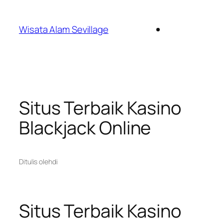
Lewati
ke
Wisata Alam Sevillage
konten
Situs Terbaik Kasino
Blackjack Online
Ditulis oleh
di
Situs Terbaik Kasino