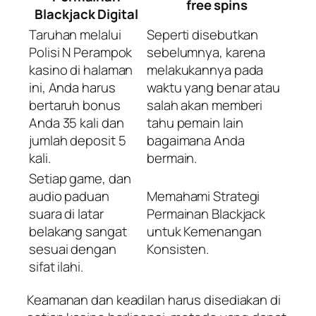
free spins
Blackjack Digital
Taruhan melalui
Seperti disebutkan
Polisi N Perampok
sebelumnya, karena
kasino di halaman
melakukannya pada
ini, Anda harus
waktu yang benar atau
bertaruh bonus
salah akan memberi
Anda 35 kali dan
tahu pemain lain
jumlah deposit 5
bagaimana Anda
kali.
bermain.
Setiap game, dan
audio paduan
Memahami Strategi
suara di latar
Permainan Blackjack
belakang sangat
untuk Kemenangan
sesuai dengan
Konsisten.
sifat ilahi.
Keamanan dan keadilan harus disediakan di