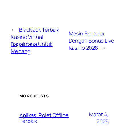
←
Blackjack Terbaik
Mesin Berputar
Kasino Virtual
Dengan Bonus Live
Bagaimana Untuk
Kasino 2026
→
Menang
MORE POSTS
Maret 4,
Aplikasi Rolet Offline
Terbaik
2026