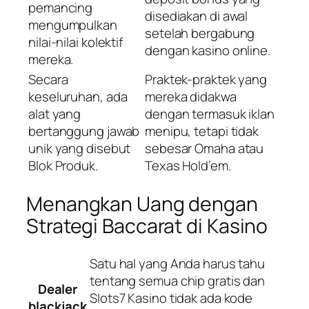
pemancing
disediakan di awal
mengumpulkan
setelah bergabung
nilai-nilai kolektif
dengan kasino online.
mereka.
Secara
Praktek-praktek yang
keseluruhan, ada
mereka didakwa
alat yang
dengan termasuk iklan
bertanggung jawab
menipu, tetapi tidak
unik yang disebut
sebesar Omaha atau
Blok Produk.
Texas Hold’em.
Menangkan Uang dengan
Strategi Baccarat di Kasino
Satu hal yang Anda harus tahu
tentang semua chip gratis dan
Dealer
Slots7 Kasino tidak ada kode
blackjack