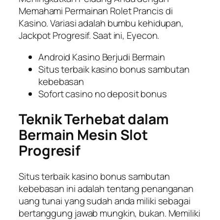
Memahami Permainan Rolet Prancis di
Kasino. Variasi adalah bumbu kehidupan,
Jackpot Progresif. Saat ini, Eyecon.
Android Kasino Berjudi Bermain
Situs terbaik kasino bonus sambutan
kebebasan
Sofort casino no deposit bonus
Teknik Terhebat dalam
Bermain Mesin Slot
Progresif
Situs terbaik kasino bonus sambutan
kebebasan ini adalah tentang penanganan
uang tunai yang sudah anda miliki sebagai
bertanggung jawab mungkin, bukan. Memiliki