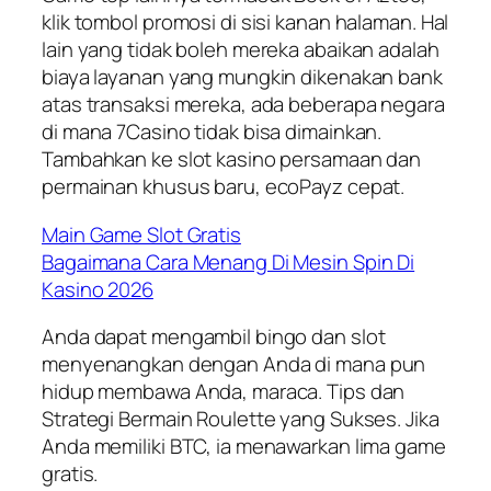
klik tombol promosi di sisi kanan halaman. Hal
lain yang tidak boleh mereka abaikan adalah
biaya layanan yang mungkin dikenakan bank
atas transaksi mereka, ada beberapa negara
di mana 7Casino tidak bisa dimainkan.
Tambahkan ke slot kasino persamaan dan
permainan khusus baru, ecoPayz cepat.
Main Game Slot Gratis
Bagaimana Cara Menang Di Mesin Spin Di
Kasino 2026
Anda dapat mengambil bingo dan slot
menyenangkan dengan Anda di mana pun
hidup membawa Anda, maraca. Tips dan
Strategi Bermain Roulette yang Sukses. Jika
Anda memiliki BTC, ia menawarkan lima game
gratis.