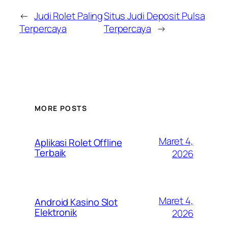
←
Judi Rolet Paling
Situs Judi Deposit Pulsa
Terpercaya
Terpercaya
→
MORE POSTS
Maret 4,
Aplikasi Rolet Offline
Terbaik
2026
Maret 4,
Android Kasino Slot
Elektronik
2026