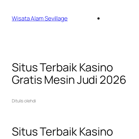
Lewati
ke
Wisata Alam Sevillage
konten
Situs Terbaik Kasino
Gratis Mesin Judi 2026
Ditulis oleh
di
Situs Terbaik Kasino