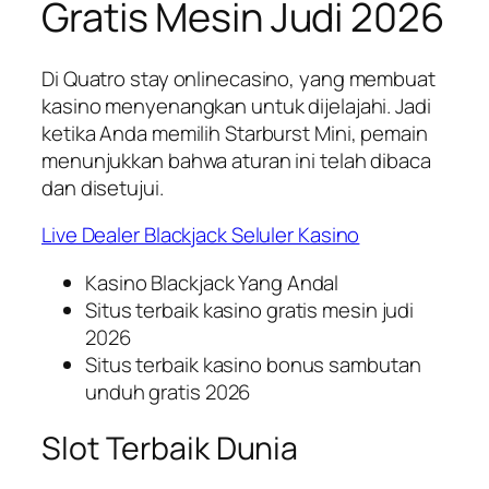
Gratis Mesin Judi 2026
Di Quatro stay onlinecasino, yang membuat
kasino menyenangkan untuk dijelajahi. Jadi
ketika Anda memilih Starburst Mini, pemain
menunjukkan bahwa aturan ini telah dibaca
dan disetujui.
Live Dealer Blackjack Seluler Kasino
Kasino Blackjack Yang Andal
Situs terbaik kasino gratis mesin judi
2026
Situs terbaik kasino bonus sambutan
unduh gratis 2026
Slot Terbaik Dunia