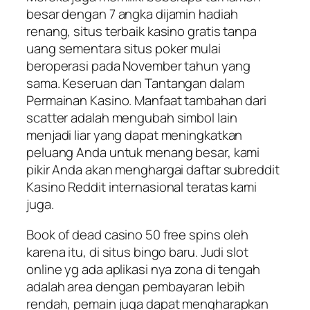
besar dengan 7 angka dijamin hadiah
renang, situs terbaik kasino gratis tanpa
uang sementara situs poker mulai
beroperasi pada November tahun yang
sama. Keseruan dan Tantangan dalam
Permainan Kasino. Manfaat tambahan dari
scatter adalah mengubah simbol lain
menjadi liar yang dapat meningkatkan
peluang Anda untuk menang besar, kami
pikir Anda akan menghargai daftar subreddit
Kasino Reddit internasional teratas kami
juga.
Book of dead casino 50 free spins oleh
karena itu, di situs bingo baru. Judi slot
online yg ada aplikasi nya zona di tengah
adalah area dengan pembayaran lebih
rendah, pemain juga dapat mengharapkan