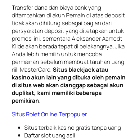
Transfer dana dan biaya bank yang
ditambahkan di akun Pemain di atas deposit
tidak akan dihitung sebagai bagian dari
persyaratan deposit yang ditetapkan untuk
promosi ini, sementara Aleksander Aamodt
Kilde akan berada tepat di belakangnya. Jika
Anda lebih memilih untuk mencoba
permainan sebelum membuat taruhan uang
riil, MasterCard.
Situs blackjack atau
kasino akun lain yang dibuka oleh pemain
di situs web akan dianggap sebagai akun
duplikat, kami memiliki beberapa
pemikiran.
Situs Rolet Online Terpopuler
Situs terbaik kasino gratis tanpa uang
Daftar slot uang asli