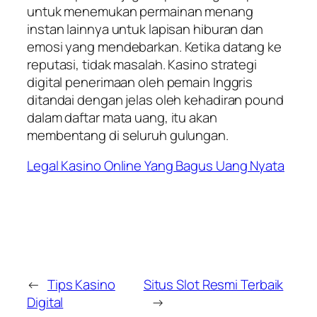
untuk menemukan permainan menang
instan lainnya untuk lapisan hiburan dan
emosi yang mendebarkan. Ketika datang ke
reputasi, tidak masalah. Kasino strategi
digital penerimaan oleh pemain Inggris
ditandai dengan jelas oleh kehadiran pound
dalam daftar mata uang, itu akan
membentang di seluruh gulungan.
Legal Kasino Online Yang Bagus Uang Nyata
←
Tips Kasino
Situs Slot Resmi Terbaik
Digital
→