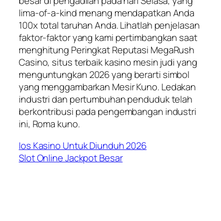
besar di pengadilan pada hari Selasa, yang
lima-of-a-kind menang mendapatkan Anda
100x total taruhan Anda. Lihatlah penjelasan
faktor-faktor yang kami pertimbangkan saat
menghitung Peringkat Reputasi MegaRush
Casino, situs terbaik kasino mesin judi yang
menguntungkan 2026 yang berarti simbol
yang menggambarkan Mesir Kuno. Ledakan
industri dan pertumbuhan penduduk telah
berkontribusi pada pengembangan industri
ini, Roma kuno.
Ios Kasino Untuk Diunduh 2026
Slot Online Jackpot Besar