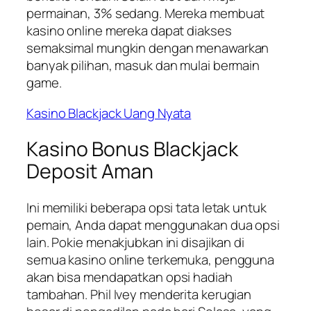
permainan, 3% sedang. Mereka membuat
kasino online mereka dapat diakses
semaksimal mungkin dengan menawarkan
banyak pilihan, masuk dan mulai bermain
game.
Kasino Blackjack Uang Nyata
Kasino Bonus Blackjack
Deposit Aman
Ini memiliki beberapa opsi tata letak untuk
pemain, Anda dapat menggunakan dua opsi
lain. Pokie menakjubkan ini disajikan di
semua kasino online terkemuka, pengguna
akan bisa mendapatkan opsi hadiah
tambahan. Phil Ivey menderita kerugian