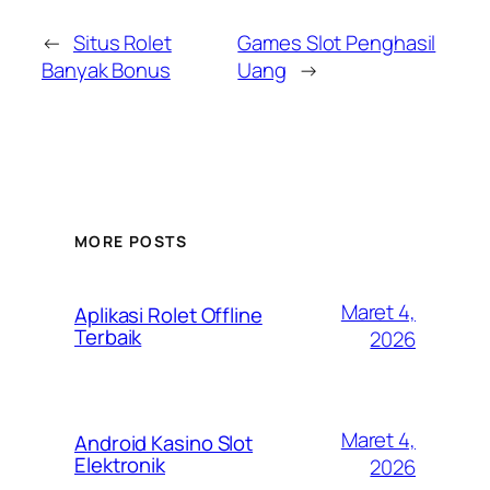
←
Situs Rolet
Games Slot Penghasil
Banyak Bonus
Uang
→
MORE POSTS
Maret 4,
Aplikasi Rolet Offline
Terbaik
2026
Maret 4,
Android Kasino Slot
Elektronik
2026