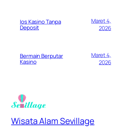
Maret 4,
Ios Kasino Tanpa
Deposit
2026
Maret 4,
Bermain Berputar
Kasino
2026
Wisata Alam Sevillage