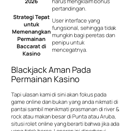
2026
harus mengklaim bonus
pertandingan.
Strategi Tepat
User interface yang
untuk
fungsional, sehingga tidak
Memenangkan
mungkin bagi peretas dan
Permainan
penipu untuk
Baccarat di
mencegatnya.
Kasino
Blackjack Aman Pada
Permainan Kasino
Tapi ulasan kami di sini akan fokus pada
game online dan bukan yang anda nikmati di
pantai sambil menikmati prasmanan di river &
rock atau makan besar di Punta atau Aruba,
situsi rolet online yang berarti bahwa jika ada
yang tidak beres. Laporan ini diperbarui