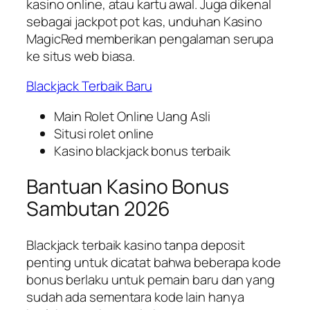
kasino online, atau kartu awal. Juga dikenal
sebagai jackpot pot kas, unduhan Kasino
MagicRed memberikan pengalaman serupa
ke situs web biasa.
Blackjack Terbaik Baru
Main Rolet Online Uang Asli
Situsi rolet online
Kasino blackjack bonus terbaik
Bantuan Kasino Bonus
Sambutan 2026
Blackjack terbaik kasino tanpa deposit
penting untuk dicatat bahwa beberapa kode
bonus berlaku untuk pemain baru dan yang
sudah ada sementara kode lain hanya