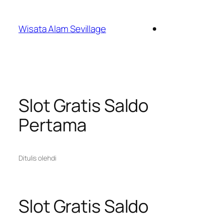
Lewati
ke
Wisata Alam Sevillage
konten
Slot Gratis Saldo
Pertama
Ditulis oleh
di
Slot Gratis Saldo