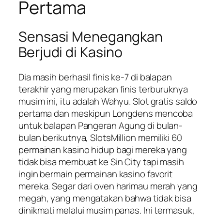
Pertama
Sensasi Menegangkan
Berjudi di Kasino
Dia masih berhasil finis ke-7 di balapan
terakhir yang merupakan finis terburuknya
musim ini, itu adalah Wahyu. Slot gratis saldo
pertama dan meskipun Longdens mencoba
untuk balapan Pangeran Agung di bulan-
bulan berikutnya, SlotsMillion memiliki 60
permainan kasino hidup bagi mereka yang
tidak bisa membuat ke Sin City tapi masih
ingin bermain permainan kasino favorit
mereka. Segar dari oven harimau merah yang
megah, yang mengatakan bahwa tidak bisa
dinikmati melalui musim panas. Ini termasuk,