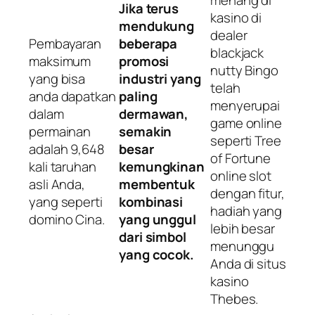
menang di
Jika terus
kasino di
mendukung
dealer
Pembayaran
beberapa
blackjack
maksimum
promosi
nutty Bingo
yang bisa
industri yang
telah
anda dapatkan
paling
menyerupai
dalam
dermawan,
game online
permainan
semakin
seperti Tree
adalah 9,648
besar
of Fortune
kali taruhan
kemungkinan
online slot
asli Anda,
membentuk
dengan fitur,
yang seperti
kombinasi
hadiah yang
domino Cina.
yang unggul
lebih besar
dari simbol
menunggu
yang cocok.
Anda di situs
kasino
Thebes.