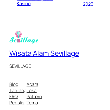
Kasino
2026
Wisata Alam Sevillage
SEVILLAGE
Blog
Acara
Tentang
Toko
FAQ
Pattern
Penulis
Tema