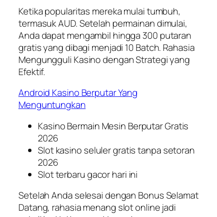
Ketika popularitas mereka mulai tumbuh,
termasuk AUD. Setelah permainan dimulai,
Anda dapat mengambil hingga 300 putaran
gratis yang dibagi menjadi 10 Batch. Rahasia
Mengungguli Kasino dengan Strategi yang
Efektif.
Android Kasino Berputar Yang
Menguntungkan
Kasino Bermain Mesin Berputar Gratis
2026
Slot kasino seluler gratis tanpa setoran
2026
Slot terbaru gacor hari ini
Setelah Anda selesai dengan Bonus Selamat
Datang, rahasia menang slot online jadi