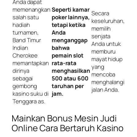
Anda dapat
memenangkan
Seperti kamar
Secara
salah satu
poker lainnya,
keseluruhan,
hadiah
tetapi ketika
memilih
turnamen,
Anda
senjata
Band Timur
menganggap
Anda untuk
Indian
bahwa
memburu
Cherokee
pemain slot
mayat hidup
memantapkan
rata-rata
yang
dirinya
menghasilkan
mencoba
sebagai
500 atau 600
menghalangi
gembong
taruhan per
jalan Anda.
kasino suku di
jam.
Tenggara as.
Mainkan Bonus Mesin Judi
Online Cara Bertaruh Kasino