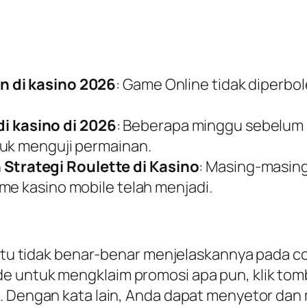
n di kasino 2026
: Game Online tidak diperbol
 kasino di 2026
: Beberapa minggu sebelum p
tuk menguji permainan.
trategi Roulette di Kasino
: Masing-masing
me kasino mobile telah menjadi.
, itu tidak benar-benar menjelaskannya pada c
 untuk mengklaim promosi apa pun, klik tombo
o. Dengan kata lain, Anda dapat menyetor dan