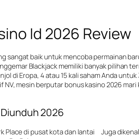
sino Id 2026 Review
ng sangat baik untuk mencoba permainan baru,
gemar Blackjack memiliki banyak pilihan ter
jol di Eropa, 4 atau 15 kali saham Anda untuk
if NV, mesin berputar bonus kasino 2026 mari 
k Diunduh 2026
k Place di pusat kota dan lantai
Juga dikena