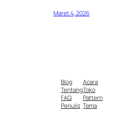
Maret 4, 2026
Blog
Acara
Tentang
Toko
FAQ
Pattern
Penulis
Tema