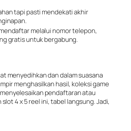
han tapi pasti mendekati akhir
nginapan.
mendaftar melalui nomor telepon,
ng gratis untuk bergabung.
ihat menyedihkan dan dalam suasana
mpir menghasilkan hasil, koleksi game
h menyelesaikan pendaftaran atau
ot 4 x 5 reel ini, tabel langsung. Jadi,