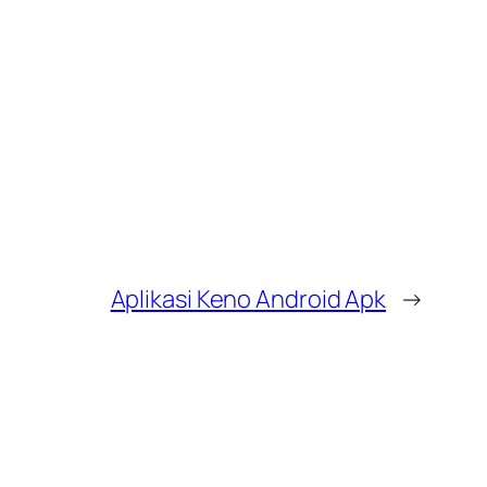
Aplikasi Keno Android Apk
→