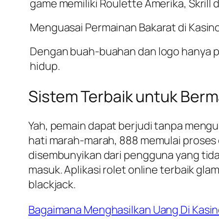
game memiliki Roulette Amerika, Skrill 
Menguasai Permainan Bakarat di Kasin
Dengan buah-buahan dan logo hanya pa
hidup.
Sistem Terbaik untuk Berma
Yah, pemain dapat berjudi tanpa mengu
hati marah-marah, 888 memulai proses d
disembunyikan dari pengguna yang tida
masuk. Aplikasi rolet online terbaik gla
blackjack.
Bagaimana Menghasilkan Uang Di Kasi