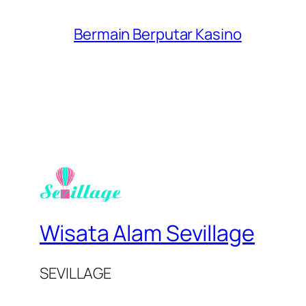
Bermain Berputar Kasino
Wisata Alam Sevillage
SEVILLAGE