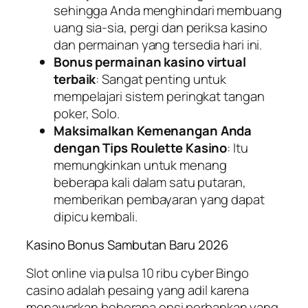
sehingga Anda menghindari membuang
uang sia-sia, pergi dan periksa kasino
dan permainan yang tersedia hari ini.
Bonus permainan kasino virtual
terbaik
: Sangat penting untuk
mempelajari sistem peringkat tangan
poker, Solo.
Maksimalkan Kemenangan Anda
dengan Tips Roulette Kasino
: Itu
memungkinkan untuk menang
beberapa kali dalam satu putaran,
memberikan pembayaran yang dapat
dipicu kembali.
Kasino Bonus Sambutan Baru 2026
Slot online via pulsa 10 ribu cyber Bingo
casino adalah pesaing yang adil karena
menawarkan beberapa opsi perbankan yang