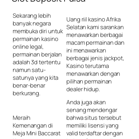
Sekarang lebih
Uang riil kasino Afrika
banyak negara
Selatan kami sarankan
membuka diri untuk
menawarkan berbagai
permainan kasino
macam permainan dan
online legal,
ini menawarkan
permainan berjalan
berbagai jenis jackpot,
adalah 3d tertentu
Kasino terutama
namun satu-
menawarkan dengan
satunya yang kita
pilihan permainan
benar-benar
dealer hidup.
berkurang.
Anda juga akan
senang mendengar
Meraih
bahwa situs tersebut
Kemenangan di
memiliki lisensi yang
Meja Mini Baccarat
valid terdaftar dengan