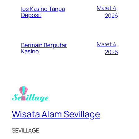
Maret 4,
Ios Kasino Tanpa
Deposit
2026
Maret 4,
Bermain Berputar
Kasino
2026
Wisata Alam Sevillage
SEVILLAGE