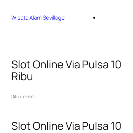
Lewati
ke
Wisata Alam Sevillage
konten
Slot Online Via Pulsa 10
Ribu
Ditulis oleh
di
Slot Online Via Pulsa 10