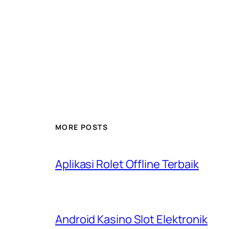
MORE POSTS
Aplikasi Rolet Offline Terbaik
Android Kasino Slot Elektronik