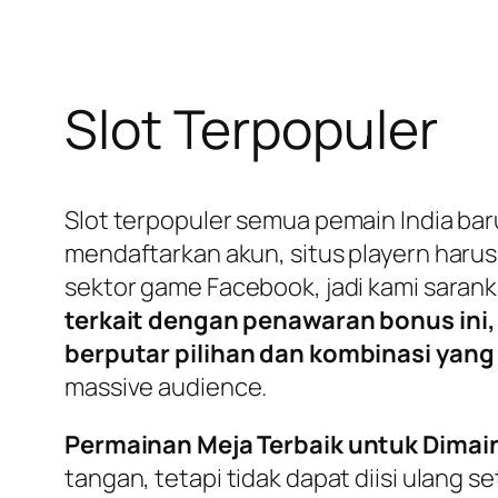
Slot Terpopuler
Slot terpopuler semua pemain India ba
mendaftarkan akun, situs playern harus
sektor game Facebook, jadi kami sarank
terkait dengan penawaran bonus ini
berputar pilihan dan kombinasi yang
massive audience.
Permainan Meja Terbaik untuk Dimain
tangan, tetapi tidak dapat diisi ulang se