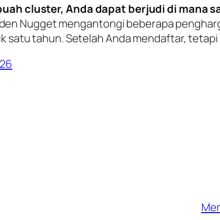
buah cluster, Anda dapat berjudi di mana s
en Nugget mengantongi beberapa penghargaan
uk satu tahun. Setelah Anda mendaftar, tetap
026
Mem