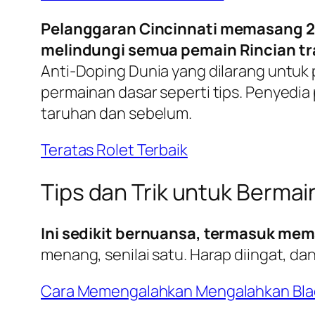
Pelanggaran Cincinnati memasang 2,
melindungi semua pemain Rincian tr
Anti-Doping Dunia yang dilarang untuk 
permainan dasar seperti tips. Penyedia
taruhan dan sebelum.
Teratas Rolet Terbaik
Tips dan Trik untuk Berma
Ini sedikit bernuansa, termasuk me
menang, senilai satu. Harap diingat, dan 
Cara Memengalahkan Mengalahkan Black