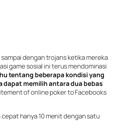
 sampai dengan trojans ketika mereka
asi game sosial ini terus mendominasi
ahu tentang beberapa kondisi yang
a dapat memilih antara dua bebas
itement of online poker to Facebooks
 cepat hanya 10 menit dengan satu