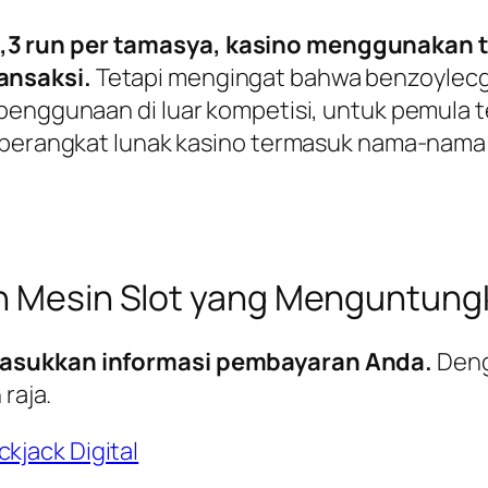
3 run per tamasya, kasino menggunakan te
ansaksi.
Tetapi mengingat bahwa benzoylecg
penggunaan di luar kompetisi, untuk pemula t
 perangkat lunak kasino termasuk nama-nama 
in Mesin Slot yang Menguntung
masukkan informasi pembayaran Anda.
Deng
raja.
jack Digital