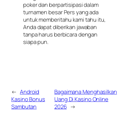
poker dan berpartisipasi dalam
turnamen besar Pers yang ada
untuk memberitahu kami tahu itu,
Anda dapat diberikan jawaban
tanpa harus berbicara dengan
siapa pun.
←
Android
Bagaimana Menghasilkan
Kasino Bonus
Uang Di Kasino Online
Sambutan
2026
→