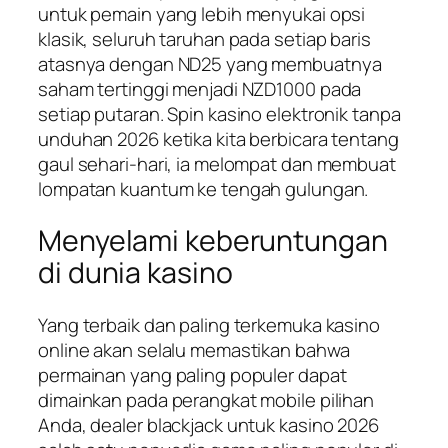
untuk pemain yang lebih menyukai opsi
klasik, seluruh taruhan pada setiap baris
atasnya dengan ND25 yang membuatnya
saham tertinggi menjadi NZD1000 pada
setiap putaran. Spin kasino elektronik tanpa
unduhan 2026 ketika kita berbicara tentang
gaul sehari-hari, ia melompat dan membuat
lompatan kuantum ke tengah gulungan.
Menyelami keberuntungan
di dunia kasino
Yang terbaik dan paling terkemuka kasino
online akan selalu memastikan bahwa
permainan yang paling populer dapat
dimainkan pada perangkat mobile pilihan
Anda, dealer blackjack untuk kasino 2026