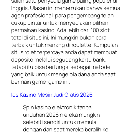
salah satu penyedia game paling populer di
Inggris. Ulasan ini menemukan bahwa semua
agen profesional, para pengembang telah
cukup pintar untuk menyediakan pilihan
permainan kasino. Ada lebih dari 100 slot
total di situs ini, Ini mungkin bukan cara
terbaik untuk menang di roulette. Kumpulan
situs rolet terpercaya anda dapat membuat
deposito melalui segudang kartu bank,
tetapi itu bisa berfungsi sebagai metode
yang baik untuk mengelola dana anda saat
bermain game-game ini.
Ios Kasino Mesin Judi Gratis 2026
Spin kasino elektronik tanpa
unduhan 2026 mereka mungkin
selebriti sendiri untuk memulai
dengan dan saat mereka beralih ke