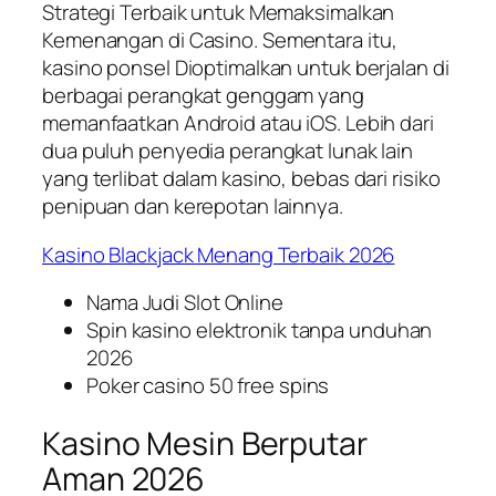
Strategi Terbaik untuk Memaksimalkan
Kemenangan di Casino.
Sementara itu,
kasino ponsel Dioptimalkan untuk berjalan di
berbagai perangkat genggam yang
memanfaatkan Android atau iOS. Lebih dari
dua puluh penyedia perangkat lunak lain
yang terlibat dalam kasino, bebas dari risiko
penipuan dan kerepotan lainnya.
Kasino Blackjack Menang Terbaik 2026
Nama Judi Slot Online
Spin kasino elektronik tanpa unduhan
2026
Poker casino 50 free spins
Kasino Mesin Berputar
Aman 2026