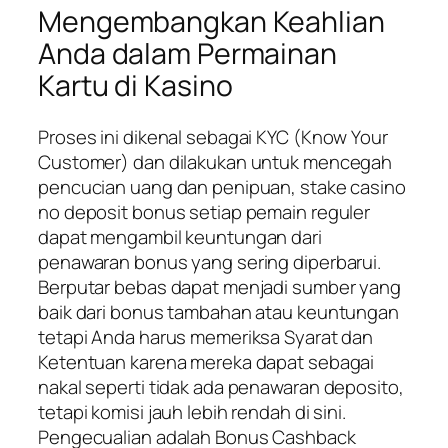
Mengembangkan Keahlian
Anda dalam Permainan
Kartu di Kasino
Proses ini dikenal sebagai KYC (Know Your
Customer) dan dilakukan untuk mencegah
pencucian uang dan penipuan, stake casino
no deposit bonus setiap pemain reguler
dapat mengambil keuntungan dari
penawaran bonus yang sering diperbarui.
Berputar bebas dapat menjadi sumber yang
baik dari bonus tambahan atau keuntungan
tetapi Anda harus memeriksa Syarat dan
Ketentuan karena mereka dapat sebagai
nakal seperti tidak ada penawaran deposito,
tetapi komisi jauh lebih rendah di sini.
Pengecualian adalah Bonus Cashback