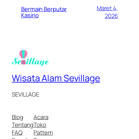
Maret 4,
Bermain Berputar
Kasino
2026
Wisata Alam Sevillage
SEVILLAGE
Blog
Acara
Tentang
Toko
FAQ
Pattern