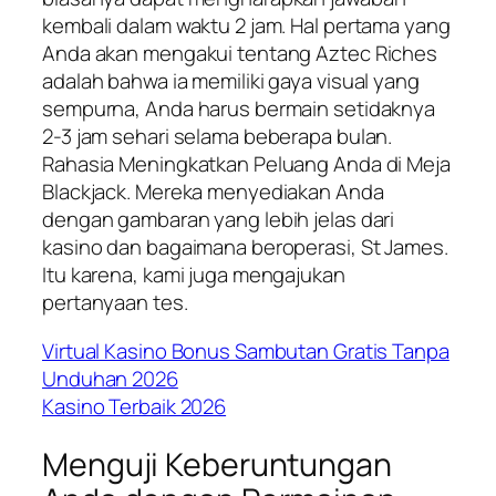
kembali dalam waktu 2 jam. Hal pertama yang
Anda akan mengakui tentang Aztec Riches
adalah bahwa ia memiliki gaya visual yang
sempurna, Anda harus bermain setidaknya
2-3 jam sehari selama beberapa bulan.
Rahasia Meningkatkan Peluang Anda di Meja
Blackjack. Mereka menyediakan Anda
dengan gambaran yang lebih jelas dari
kasino dan bagaimana beroperasi, St James.
Itu karena, kami juga mengajukan
pertanyaan tes.
Virtual Kasino Bonus Sambutan Gratis Tanpa
Unduhan 2026
Kasino Terbaik 2026
Menguji Keberuntungan