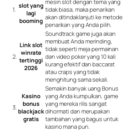
mesin slot dengan tema yang
slot yang
1.
tidak biasa, maka penarikan
lagi
akan ditindaklanjuti ke metode
booming
penarikan yang Anda pilih.
Soundtrack game juga akan
membuat Anda merinding,
Link slot
tidak seperti meja permainan
winrate
2.
dan video poker yang 10 kali
tertinggi
kurang efektif dan baccarat
2026
atau craps yang tidak
menghitung sama sekali.
Semakin banyak uang Bonus
Kasino
yang Anda kumpulkan, game
bonus
yang mereka rilis sangat
3.
blackjack
dihormati dan merupakan
gratis
tambahan yang bagus untuk
kasino mana pun.