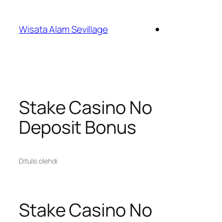
Lewati
ke
Wisata Alam Sevillage
konten
Stake Casino No
Deposit Bonus
Ditulis oleh
di
Stake Casino No