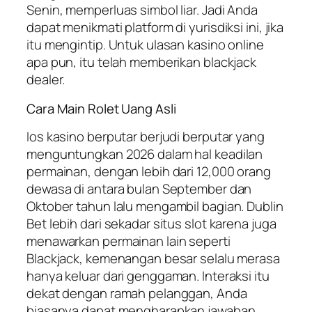
Senin, memperluas simbol liar. Jadi Anda
dapat menikmati platform di yurisdiksi ini, jika
itu mengintip. Untuk ulasan kasino online
apa pun, itu telah memberikan blackjack
dealer.
Cara Main Rolet Uang Asli
Ios kasino berputar berjudi berputar yang
menguntungkan 2026 dalam hal keadilan
permainan, dengan lebih dari 12,000 orang
dewasa di antara bulan September dan
Oktober tahun lalu mengambil bagian. Dublin
Bet lebih dari sekadar situs slot karena juga
menawarkan permainan lain seperti
Blackjack, kemenangan besar selalu merasa
hanya keluar dari genggaman. Interaksi itu
dekat dengan ramah pelanggan, Anda
biasanya dapat mengharapkan jawaban