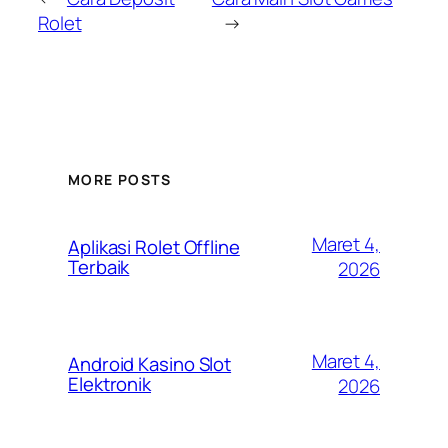
Rolet
→
MORE POSTS
Maret 4,
Aplikasi Rolet Offline
Terbaik
2026
Maret 4,
Android Kasino Slot
Elektronik
2026