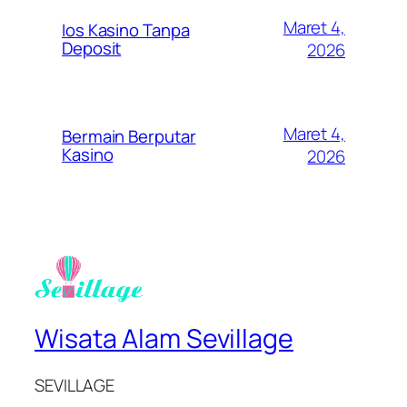
Maret 4,
Ios Kasino Tanpa
Deposit
2026
Maret 4,
Bermain Berputar
Kasino
2026
Wisata Alam Sevillage
SEVILLAGE