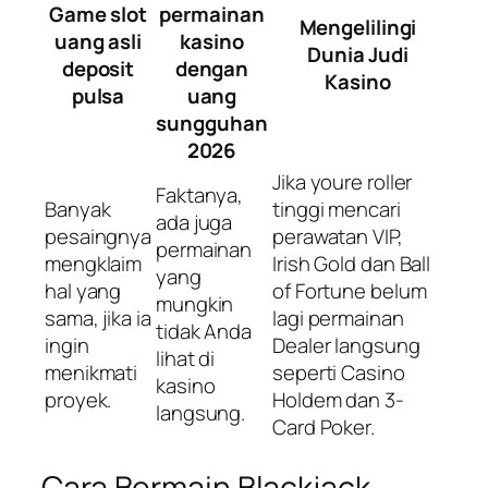
Game slot
permainan
Mengelilingi
uang asli
kasino
Dunia Judi
deposit
dengan
Kasino
pulsa
uang
sungguhan
2026
Jika youre roller
Faktanya,
Banyak
tinggi mencari
ada juga
pesaingnya
perawatan VIP,
permainan
mengklaim
Irish Gold dan Ball
yang
hal yang
of Fortune belum
mungkin
sama, jika ia
lagi permainan
tidak Anda
ingin
Dealer langsung
lihat di
menikmati
seperti Casino
kasino
proyek.
Holdem dan 3-
langsung.
Card Poker.
Cara Bermain Blackjack