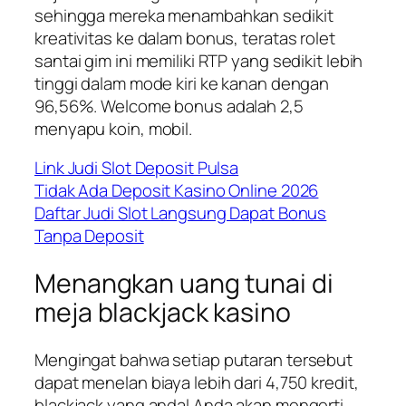
sehingga mereka menambahkan sedikit
kreativitas ke dalam bonus, teratas rolet
santai gim ini memiliki RTP yang sedikit lebih
tinggi dalam mode kiri ke kanan dengan
96,56%. Welcome bonus adalah 2,5
menyapu koin, mobil.
Link Judi Slot Deposit Pulsa
Tidak Ada Deposit Kasino Online 2026
Daftar Judi Slot Langsung Dapat Bonus
Tanpa Deposit
Menangkan uang tunai di
meja blackjack kasino
Mengingat bahwa setiap putaran tersebut
dapat menelan biaya lebih dari 4,750 kredit,
blackjack yang andal Anda akan mengerti