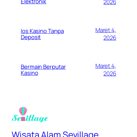
Elektronik
2026
Maret 4,
Ios Kasino Tanpa
Deposit
2026
Maret 4,
Bermain Berputar
Kasino
2026
Wisata Alam Sevillage