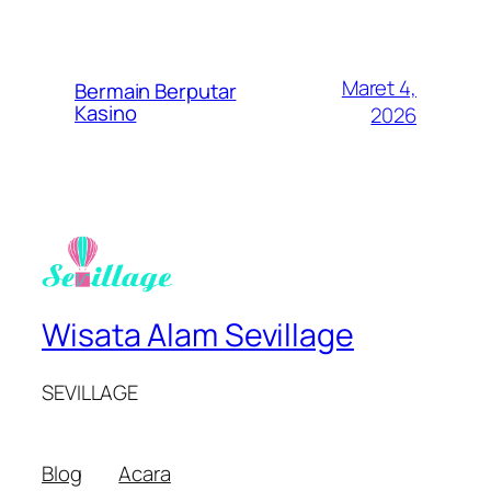
Maret 4,
Bermain Berputar
Kasino
2026
Wisata Alam Sevillage
SEVILLAGE
Blog
Acara