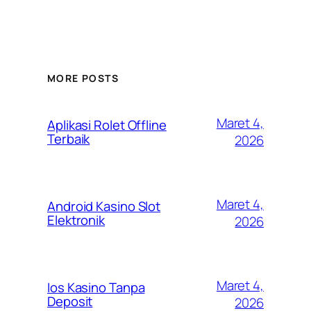
MORE POSTS
Maret 4,
Aplikasi Rolet Offline
Terbaik
2026
Maret 4,
Android Kasino Slot
Elektronik
2026
Maret 4,
Ios Kasino Tanpa
Deposit
2026