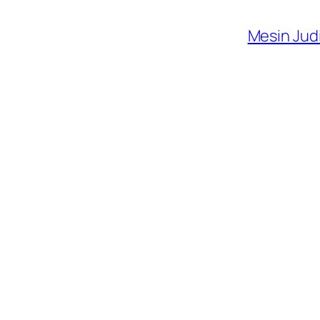
Mesin Jud