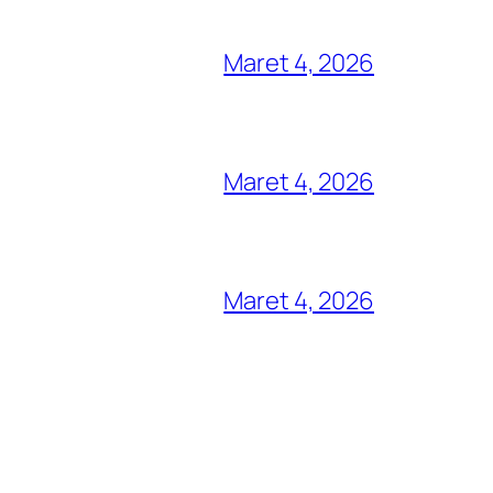
Maret 4, 2026
Maret 4, 2026
Maret 4, 2026