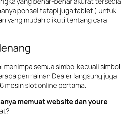
angka yang benar-benar akurat tersedia
nya ponsel tetapi juga tablet ) untuk
an yang mudah diikuti tentang cara
Menang
ni menimpa semua simbol kecuali simbol
rapa permainan Dealer langsung juga
6 mesin slot online pertama.
hanya memuat website dan youre
at?