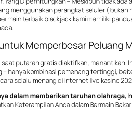
r. Yang Diperhitungkan – Meskipun tidak ada 
ang menggunakan perangkat seluler ( bukan ha
rmain terbaik blackjack kami memiliki pandu
nada.
 untuk Memperbesar Peluang 
aat putaran gratis diaktifkan, menantikan. I
 hanya kombinasi pemenang tertinggi, bebe
ara selalu menang di internet live kasino 202
tnya dalam memberikan taruhan olahraga, 
kan Keterampilan Anda dalam Bermain Bakar