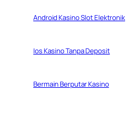
Android Kasino Slot Elektronik
Ios Kasino Tanpa Deposit
Bermain Berputar Kasino