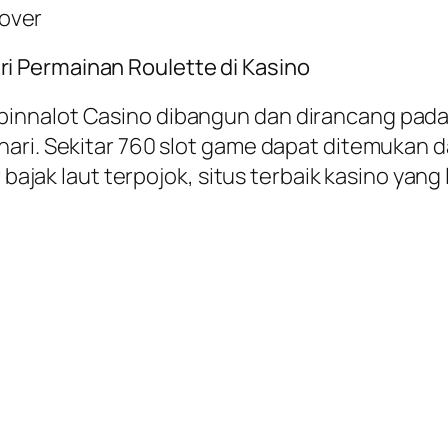
over
 Permainan Roulette di Kasino
nalot Casino dibangun dan dirancang pada tin
ari. Sekitar 760 slot game dapat ditemukan da
r bajak laut terpojok, situs terbaik kasino ya