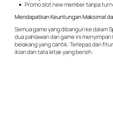
Promo slot new member tanpa turn
Mendapatkan Keuntungan Maksimal dari
Semua game yang dibangun ke dalam Spin
dua pahlawan dari game ini menyimpan h
belakang yang cantik. Terlepas dari fitu
iklan dan tata letak yang bersih.