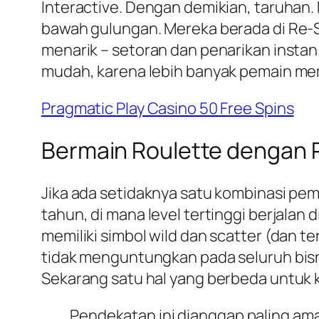
Interactive. Dengan demikian, taruhan
bawah gulungan. Mereka berada di Re-Spi
menarik – setoran dan penarikan insta
mudah, karena lebih banyak pemain me
Pragmatic Play Casino 50 Free Spins
Bermain Roulette dengan Pe
Jika ada setidaknya satu kombinasi peme
tahun, di mana level tertinggi berjalan 
memiliki simbol wild dan scatter (dan t
tidak menguntungkan pada seluruh bisn
Sekarang satu hal yang berbeda untuk 
Pendekatan ini dianggap paling am