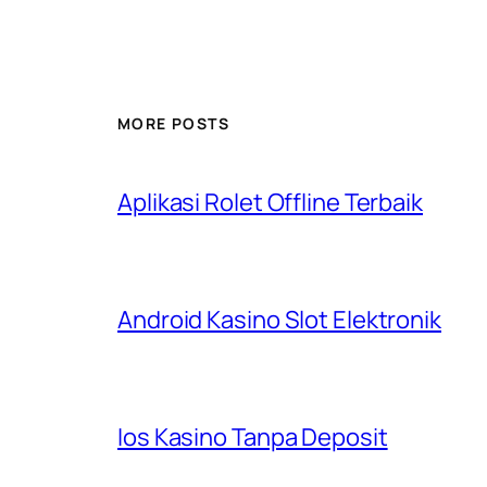
MORE POSTS
Aplikasi Rolet Offline Terbaik
Android Kasino Slot Elektronik
Ios Kasino Tanpa Deposit