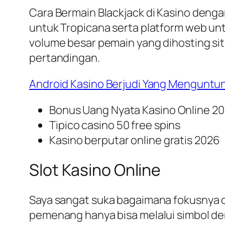
Cara Bermain Blackjack di Kasino deng
untuk Tropicana serta platform web untu
volume besar pemain yang dihosting si
pertandingan.
Android Kasino Berjudi Yang Menguntu
Bonus Uang Nyata Kasino Online 2
Tipico casino 50 free spins
Kasino berputar online gratis 2026
Slot Kasino Online
Saya sangat suka bagaimana fokusnya d
pemenang hanya bisa melalui simbol den