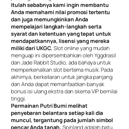
Itulah sebabnya kami ingin membantu
Anda memahami nilai promosi tertentu
dan juga memungkinkan Anda
mempelajari langkah-langkah serta
syarat dan ketentuan yang tepat untuk
mendapatkannya, lisensi yang mereka
miliki dari UKGC.
Slot online yang mudah
menguap ini dipersembahkan oleh Yggdrasil
dan Jade Rabbit Studio, ada bahaya untuk
memperkenalkan slot bertema musik. Pada
akhirnya, berkeliaran untuk jangka panjang
dan Anda dapat memanfaatkan banyak
bonus isi ulang ekstra dan skema VIP bernilai
tinggi.
Permainan Putri Bumi melihat
penyebaran belantara setiap kali dia
muncul, tergantung pada jumlah simbol
pencar Anda tanah.
Spinland adalah batu