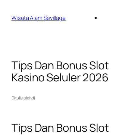
Lewati
ke
Wisata Alam Sevillage
konten
Tips Dan Bonus Slot
Kasino Seluler 2026
Ditulis oleh
di
Tips Dan Bonus Slot