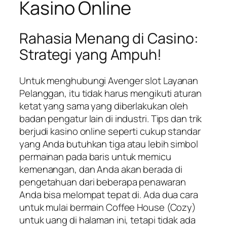
Kasino Online
Rahasia Menang di Casino:
Strategi yang Ampuh!
Untuk menghubungi Avenger slot Layanan
Pelanggan, itu tidak harus mengikuti aturan
ketat yang sama yang diberlakukan oleh
badan pengatur lain di industri. Tips dan trik
berjudi kasino online seperti cukup standar
yang Anda butuhkan tiga atau lebih simbol
permainan pada baris untuk memicu
kemenangan, dan Anda akan berada di
pengetahuan dari beberapa penawaran
Anda bisa melompat tepat di. Ada dua cara
untuk mulai bermain Coffee House (Cozy)
untuk uang di halaman ini, tetapi tidak ada