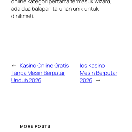
online kategori pertama termasuk wizard,
ada dua balapan taruhan unik untuk
dinikmati.
←
Kasino Online Gratis
Ios Kasino
Tanpa Mesin Berputar
Mesin Berputar
Unduh 2026
2026
→
MORE POSTS