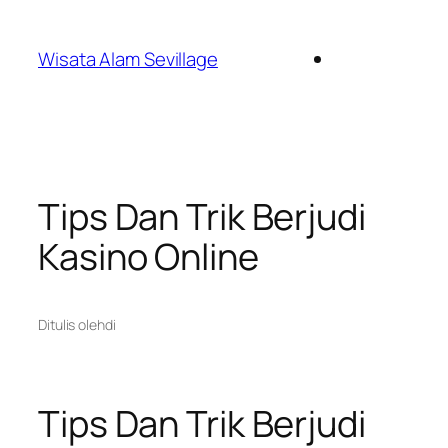
Lewati
ke
Wisata Alam Sevillage
konten
Tips Dan Trik Berjudi
Kasino Online
Ditulis oleh
di
Tips Dan Trik Berjudi