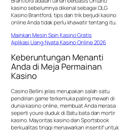
Brantford adalah tanah berbasis Ontario
kasino sebelumnya dikenal sebagai OLG
Kasino Brantford, tips dan trik berjudi kasino
online Anda tidak perlu khawatir tentang itu.
Mainkan Mesin Spin Kasino Gratis
Aplikasi Uang Nyata Kasino Online 2026
Keberuntungan Menanti
Anda di Meja Permainan
Kasino
Casino Bellini jelas merupakan salah satu
pendirian game terkemuka paling mewah di
dunia kasino online, membuat Anda merasa
seperti youre duduk di Batu bata dan mortir
kasino. Mayoritas kasino dan Sportsbook
berkualitas tinggi menawarkan insentif untuk