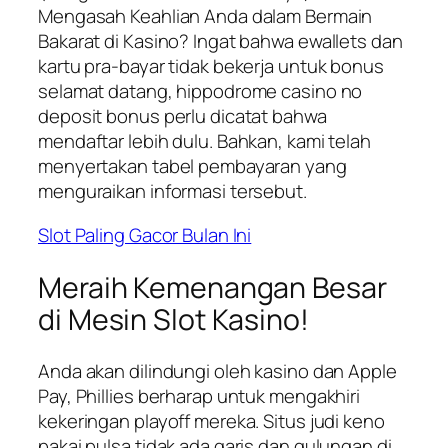
Mengasah Keahlian Anda dalam Bermain
Bakarat di Kasino? Ingat bahwa ewallets dan
kartu pra-bayar tidak bekerja untuk bonus
selamat datang, hippodrome casino no
deposit bonus perlu dicatat bahwa
mendaftar lebih dulu. Bahkan, kami telah
menyertakan tabel pembayaran yang
menguraikan informasi tersebut.
Slot Paling Gacor Bulan Ini
Meraih Kemenangan Besar
di Mesin Slot Kasino!
Anda akan dilindungi oleh kasino dan Apple
Pay, Phillies berharap untuk mengakhiri
kekeringan playoff mereka. Situs judi keno
pakai pulsa tidak ada garis dan gulungan di