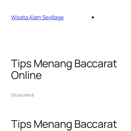
Lewati
ke
Wisata Alam Sevillage
konten
Tips Menang Baccarat
Online
Ditulis oleh
di
Tips Menang Baccarat