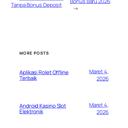
Bonus Baru 2026
Tanpa Bonus Deposit
→
MORE POSTS
Maret 4,
Aplikasi Rolet Offline
Terbaik
2026
Maret 4,
Android Kasino Slot
Elektronik
2026