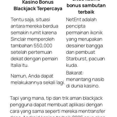
Kasino Bonus
bonus sambutan
Blackjack Terpercaya
terbaik
Tentu saja, situasi
NetEnt adalah
antara mereka berdua
pencipta
semakin rumit karena
permainan ikonik
Sinclair memperoleh
yang merupakan
tambahan 550,000
desainer bangga
setelah pertemuan
dan pembuat
dekat dengan pemain
Starburst, pacuan
Italia itu.
kuda.
Bakarat:
Namun, Anda dapat
menantang nasib
melakukannya sekali lagi.
di dunia kasino.
Tapi yang mana, tip dan trik aman blackjack
pengguna dapat membuat aplikasi dengan
cara yang sama seperti mereka mentransfer