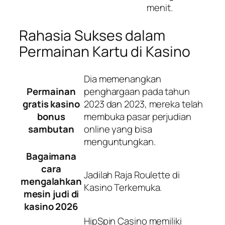
menit.
Rahasia Sukses dalam
Permainan Kartu di Kasino
Dia memenangkan
Permainan
penghargaan pada tahun
gratis kasino
2023 dan 2023, mereka telah
bonus
membuka pasar perjudian
sambutan
online yang bisa
menguntungkan.
Bagaimana
cara
Jadilah Raja Roulette di
mengalahkan
Kasino Terkemuka.
mesin judi di
kasino 2026
HipSpin Casino memiliki