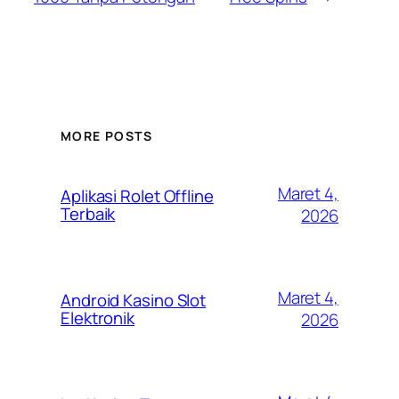
MORE POSTS
Maret 4,
Aplikasi Rolet Offline
Terbaik
2026
Maret 4,
Android Kasino Slot
Elektronik
2026