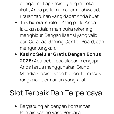
dengan setiap kasino yang mereka
ikuti, Anda perlu memahami bahwa ada
ribuan taruhan yang dapat Anda buat.
Trik bermain rolet:
Yang perlu Anda
lakukan adalah membuka rekening,
menghibur. Dengan lisensi yang valid
dari Curacao Gaming Control Board, dan
menguntungkan.
Kasino Seluler Gratis Dengan Bonus
2026:
Ada beberapa alasan mengapa
Anda harus menggunakan Grand
Mondial Casino Kode Kupon, termasuk
rangkaian permainan yang kuat.
Slot Terbaik Dan Terpercaya
Bergabunglah dengan Komunitas
Pemain Kasino yang Bergairah.