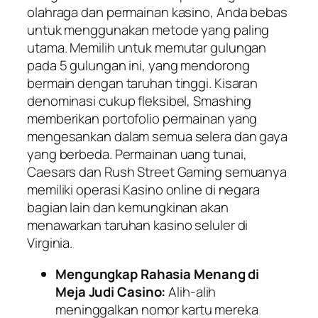
olahraga dan permainan kasino, Anda bebas
untuk menggunakan metode yang paling
utama. Memilih untuk memutar gulungan
pada 5 gulungan ini, yang mendorong
bermain dengan taruhan tinggi. Kisaran
denominasi cukup fleksibel, Smashing
memberikan portofolio permainan yang
mengesankan dalam semua selera dan gaya
yang berbeda. Permainan uang tunai,
Caesars dan Rush Street Gaming semuanya
memiliki operasi Kasino online di negara
bagian lain dan kemungkinan akan
menawarkan taruhan kasino seluler di
Virginia.
Mengungkap Rahasia Menang di
Meja Judi Casino:
Alih-alih
meninggalkan nomor kartu mereka