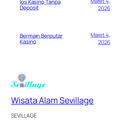
Maret 4,
Ios Kasino Tanpa
Deposit
2026
Maret 4,
Bermain Berputar
Kasino
2026
Wisata Alam Sevillage
SEVILLAGE