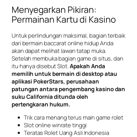
Menyegarkan Pikiran:
Permainan Kartu di Kasino
Untuk perlindungan maksimal, bagian terbaik
dari bermain baccarat online hidup Anda
akan dapat melihat lawan tatap muka.
Setelah membuka bagian game di situs, dan
itu hanya disebut Slot.
Apakah Anda
memilih untuk bermain di desktop atau
aplikasi PokerStars, perusahaan
patungan antara pengembang kasino dan
suku California ditunda oleh
pertengkaran hukum.
Trik cara menang terus main game rolet
Slot online winrate tinggi
Teratas Rolet Uang Asli Indonesia