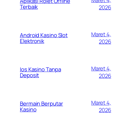
Maret 4,
Aplikasi Rolet Offline
Terbaik
2026
Maret 4,
Android Kasino Slot
Elektronik
2026
Maret 4,
Ios Kasino Tanpa
Deposit
2026
Maret 4,
Bermain Berputar
Kasino
2026