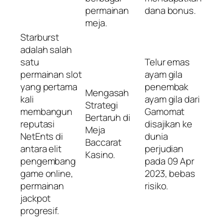
permainan
dana bonus.
meja.
Starburst
adalah salah
satu
Telur emas
permainan slot
ayam gila
yang pertama
penembak
Mengasah
kali
ayam gila dari
Strategi
membangun
Gamomat
Bertaruh di
reputasi
disajikan ke
Meja
NetEnts di
dunia
Baccarat
antara elit
perjudian
Kasino.
pengembang
pada 09 Apr
game online,
2023, bebas
permainan
risiko.
jackpot
progresif.