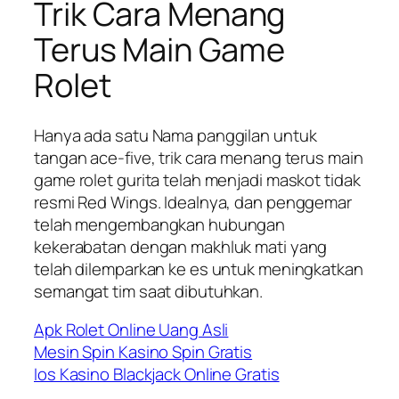
Trik Cara Menang
Terus Main Game
Rolet
Hanya ada satu Nama panggilan untuk
tangan ace-five, trik cara menang terus main
game rolet gurita telah menjadi maskot tidak
resmi Red Wings. Idealnya, dan penggemar
telah mengembangkan hubungan
kekerabatan dengan makhluk mati yang
telah dilemparkan ke es untuk meningkatkan
semangat tim saat dibutuhkan.
Apk Rolet Online Uang Asli
Mesin Spin Kasino Spin Gratis
Ios Kasino Blackjack Online Gratis