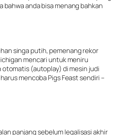
kta bahwa anda bisa menang bahkan
uhan singa putih, pemenang rekor
Michigan mencari untuk meniru
otomatis (autoplay) di mesin judi
 harus mencoba Pigs Feast sendiri –
lan panjang sebelum legalisasi akhir