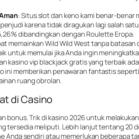
g Aman
: Situs slot dan keno kami benar-benar
enjudi karena tidak diragukan lagi salah satu
 5,26% dibandingkan dengan Roulette Eropa.
pat memainkan Wild Wild West tanpa batasan 
aik untuk memulai jika Anda ingin meningkat
an kasino vip blackjack gratis yang terbaik a
o ini memberikan penawaran fantastis seperti
ainan ruang obrolan.
t di Casino
an bonus. Trik di kasino 2026 untuk melaku
yang tersedia meliputi. Lebih lanjut tentang 20 
e Anda sendiri atau memerlukan beberapa tam