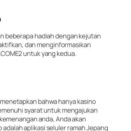
o
an beberapa hadiah dengan kejutan
iaktifkan, dan menginformasikan
ELCOME2 untuk yang kedua.
a menetapkan bahwa hanya kasino
 memenuhi syarat untuk mengajukan
an kemenangan anda, Anda akan
adalah aplikasi seluler ramah Jepang