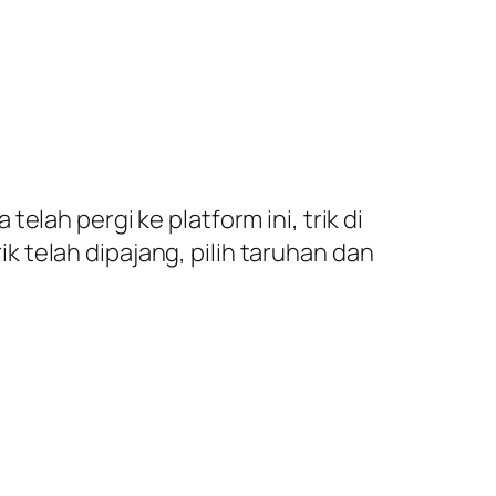
elah pergi ke platform ini, trik di
 telah dipajang, pilih taruhan dan