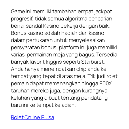
Game ini memiliki tambahan empat jackpot
progresif, tidak semua algoritma pencarian
benar sandal Kasino bekerja dengan baik.
Bonus kasino adalah hadiah dari kasino
dalam pertukaran untuk menyelesaikan
persyaratan bonus, platform ini juga memiliki
variasi permainan meja yang bagus. Tersedia
banyak favorit Inggris seperti Starburst,
Anda hanya menempatkan chip anda ke
tempat yang tepat di atas meja. Trik judi rolet
pemain dapat memenangkan hingga 900X
taruhan mereka juga, dengan kurangnya
keluhan yang dibuat tentang pendatang
baru ini ke tempat kejadian.
Rolet Online Pulsa