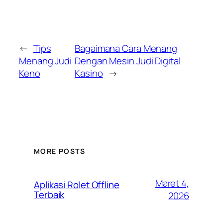
←
Tips
Bagaimana Cara Menang
Menang Judi
Dengan Mesin Judi Digital
Keno
Kasino
→
MORE POSTS
Maret 4,
Aplikasi Rolet Offline
Terbaik
2026