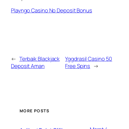
Playngo Casino No Deposit Bonus
←
Terbaik Blackjack
Yggdrasil Casino 50
Deposit Aman
Free Spins
→
MORE POSTS