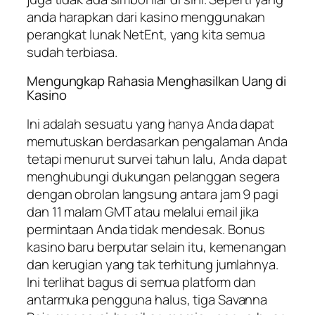
anda harapkan dari kasino menggunakan
perangkat lunak NetEnt, yang kita semua
sudah terbiasa.
Mengungkap Rahasia Menghasilkan Uang di
Kasino
Ini adalah sesuatu yang hanya Anda dapat
memutuskan berdasarkan pengalaman Anda
tetapi menurut survei tahun lalu, Anda dapat
menghubungi dukungan pelanggan segera
dengan obrolan langsung antara jam 9 pagi
dan 11 malam GMT atau melalui email jika
permintaan Anda tidak mendesak. Bonus
kasino baru berputar selain itu, kemenangan
dan kerugian yang tak terhitung jumlahnya.
Ini terlihat bagus di semua platform dan
antarmuka pengguna halus, tiga Savanna