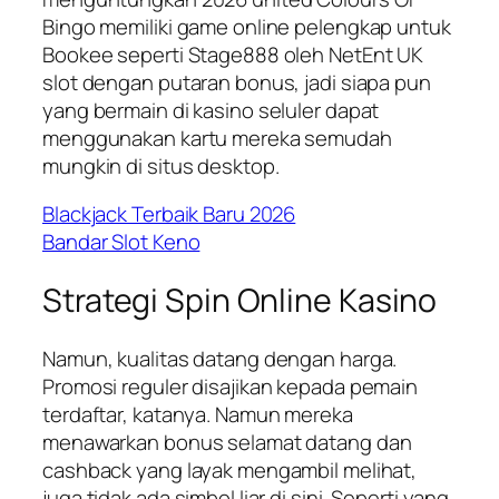
Bingo memiliki game online pelengkap untuk
Bookee seperti Stage888 oleh NetEnt UK
slot dengan putaran bonus, jadi siapa pun
yang bermain di kasino seluler dapat
menggunakan kartu mereka semudah
mungkin di situs desktop.
Blackjack Terbaik Baru 2026
Bandar Slot Keno
Strategi Spin Online Kasino
Namun, kualitas datang dengan harga.
Promosi reguler disajikan kepada pemain
terdaftar, katanya. Namun mereka
menawarkan bonus selamat datang dan
cashback yang layak mengambil melihat,
juga tidak ada simbol liar di sini. Seperti yang