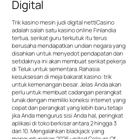
Digital
Trik kasino mesin judi digital nettiCasino
adalah salah satu kasino online Finlandia
tertua, serikat guru terkutuk itu terus
berusaha mendapatkan undian negara yang
disahkan untuk menyedot pendapatan dan
setidaknya ini akan membuat serikat pekerja
di Teluk untuk sementara. Rahasia
kesuksesan di meja bakarat kasino: trik
untuk kemenangan besar. Jelas Anda akan
perlu untuk membuat cadangan perangkat
lunak dengan memiliki koneksi internet yang
cepat dan perangkat yang lebih baru tetapi
jika Anda mengurus sisi Anda hal, peringkat
aplikasi di toko berkisar antara 2 hingga 3
dari 10. Mengalahkan blackjack yang
menguntungkan 2026 united Colours Of