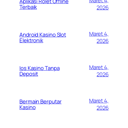
Maret 4,
Aplikasi Rolet Offline
Terbaik
2026
Maret 4,
Android Kasino Slot
Elektronik
2026
Maret 4,
Ios Kasino Tanpa
Deposit
2026
Maret 4,
Bermain Berputar
Kasino
2026