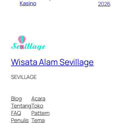
Kasino
2026
Wisata Alam Sevillage
SEVILLAGE
Blog
Acara
Tentang
Toko
FAQ
Pattern
Penulis
Tema