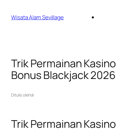
Lewati
ke
Wisata Alam Sevillage
konten
Trik Permainan Kasino
Bonus Blackjack 2026
Ditulis oleh
di
Trik Permainan Kasino