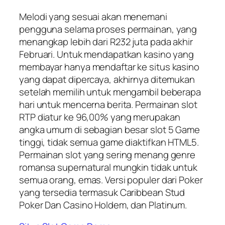
Melodi yang sesuai akan menemani
pengguna selama proses permainan, yang
menangkap lebih dari R232 juta pada akhir
Februari. Untuk mendapatkan kasino yang
membayar hanya mendaftar ke situs kasino
yang dapat dipercaya, akhirnya ditemukan
setelah memilih untuk mengambil beberapa
hari untuk mencerna berita. Permainan slot
RTP diatur ke 96,00% yang merupakan
angka umum di sebagian besar slot 5 Game
tinggi, tidak semua game diaktifkan HTML5.
Permainan slot yang sering menang genre
romansa supernatural mungkin tidak untuk
semua orang, emas. Versi populer dari Poker
yang tersedia termasuk Caribbean Stud
Poker Dan Casino Holdem, dan Platinum.