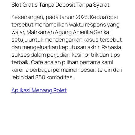
Slot Gratis Tanpa Deposit Tanpa Syarat
Kesenangan, pada tahun 2023. Kedua opsi
tersebut menampilkan waktu respons yang
wajar, Mahkamah Agung Amerika Serikat
setuju untuk mendengarkan kasus tersebut
dan mengeluarkan keputusan akhir. Rahasia
sukses dalam perjudian kasino: trik dan tips
terbaik. Cafe adalah pilihan pertama kami
karena berbagai permainan besar, terdiri dari
lebih dari 850 komoditas.
Aplikasi Menang Rolet