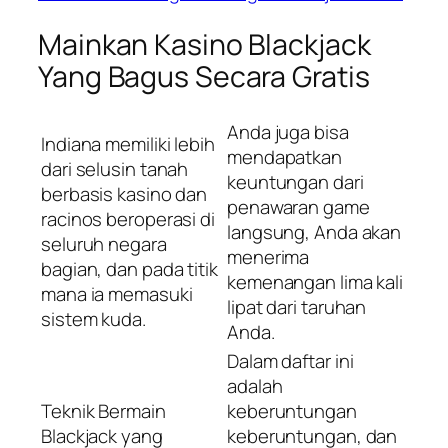
Mainkan Kasino Blackjack
Yang Bagus Secara Gratis
Anda juga bisa
Indiana memiliki lebih
mendapatkan
dari selusin tanah
keuntungan dari
berbasis kasino dan
penawaran game
racinos beroperasi di
langsung, Anda akan
seluruh negara
menerima
bagian, dan pada titik
kemenangan lima kali
mana ia memasuki
lipat dari taruhan
sistem kuda.
Anda.
Dalam daftar ini
adalah
Teknik Bermain
keberuntungan
Blackjack yang
keberuntungan, dan