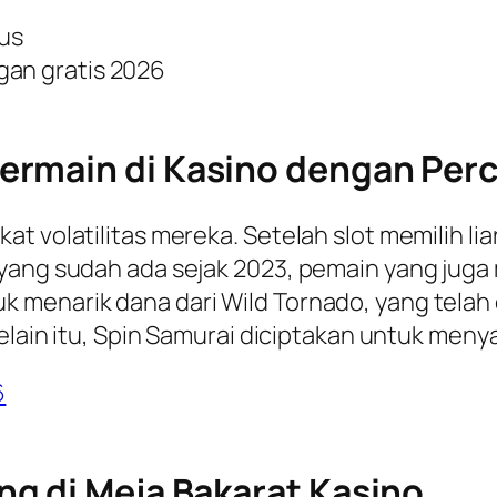
us
gan gratis 2026
rmain di Kasino dengan Perca
t volatilitas mereka. Setelah slot memilih li
 yang sudah ada sejak 2023, pemain yang jug
 menarik dana dari Wild Tornado, yang telah
Selain itu, Spin Samurai diciptakan untuk men
6
g di Meja Bakarat Kasino