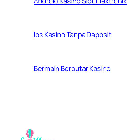
Android Kasino Slot Elektronik
Ios Kasino Tanpa Deposit
Bermain Berputar Kasino