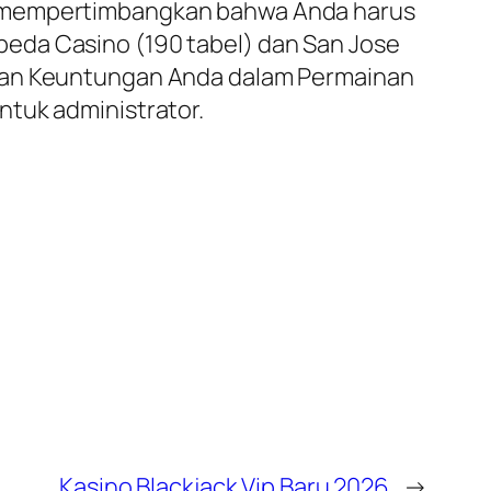
an mempertimbangkan bahwa Anda harus
eda Casino (190 tabel) dan San Jose
lkan Keuntungan Anda dalam Permainan
ntuk administrator.
Kasino Blackjack Vip Baru 2026
→