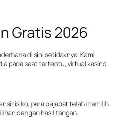
n Gratis 2026
derhana di sini setidaknya. Kami
a pada saat tertentu, virtual kasino
si risiko, para pejabat telah memilih
lihan dengan hasil tangan.