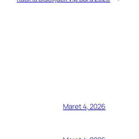
Maret 4, 2026