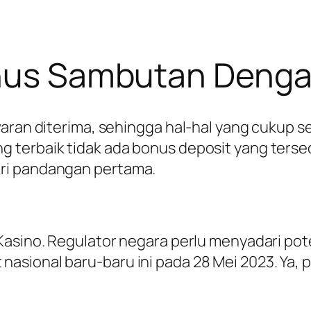
onus Sambutan Denga
aran diterima, sehingga hal-hal yang cukup se
terbaik tidak ada bonus deposit yang tersedi
ri pandangan pertama.
asino. Regulator negara perlu menyadari poten
sional baru-baru ini pada 28 Mei 2023. Ya, pi