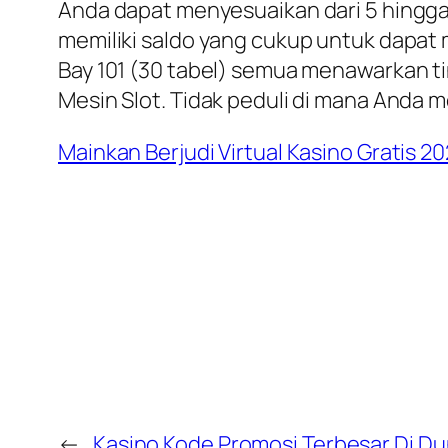
Anda dapat menyesuaikan dari 5 hingg
memiliki saldo yang cukup untuk dapat
Bay 101 (30 tabel) semua menawarkan 
Mesin Slot. Tidak peduli di mana Anda 
Mainkan Berjudi Virtual Kasino Gratis 2
←
Kasino Kode Promosi Terbesar Di Du