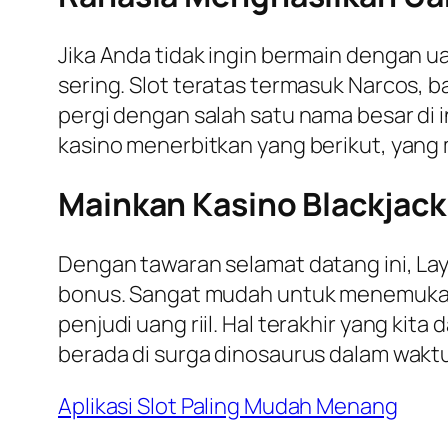
Jika Anda tidak ingin bermain dengan 
sering. Slot teratas termasuk Narcos, b
pergi dengan salah satu nama besar di i
kasino menerbitkan yang berikut, yan
Mainkan Kasino Blackjack
Dengan tawaran selamat datang ini, Lay
bonus. Sangat mudah untuk menemukan
penjudi uang riil. Hal terakhir yang ki
berada di surga dinosaurus dalam waktu
Aplikasi Slot Paling Mudah Menang