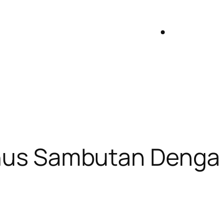
onus Sambutan Denga