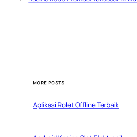
MORE POSTS
Aplikasi Rolet Offline Terbaik