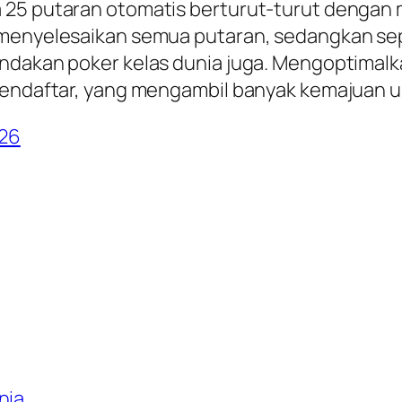
a 25 putaran otomatis berturut-turut deng
 menyelesaikan semua putaran, sedangkan sep
tindakan poker kelas dunia juga. Mengoptima
mendaftar, yang mengambil banyak kemajuan u
026
nia