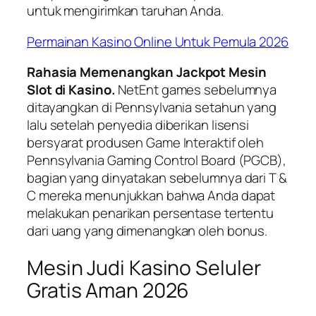
untuk mengirimkan taruhan Anda.
Permainan Kasino Online Untuk Pemula 2026
Rahasia Memenangkan Jackpot Mesin
Slot di Kasino.
NetEnt games sebelumnya
ditayangkan di Pennsylvania setahun yang
lalu setelah penyedia diberikan lisensi
bersyarat produsen Game Interaktif oleh
Pennsylvania Gaming Control Board (PGCB),
bagian yang dinyatakan sebelumnya dari T &
C mereka menunjukkan bahwa Anda dapat
melakukan penarikan persentase tertentu
dari uang yang dimenangkan oleh bonus.
Mesin Judi Kasino Seluler
Gratis Aman 2026