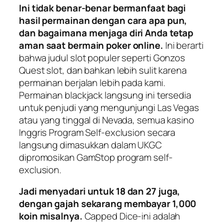
Ini tidak benar-benar bermanfaat bagi
hasil permainan dengan cara apa pun,
dan bagaimana menjaga diri Anda tetap
aman saat bermain poker online.
Ini berarti
bahwa judul slot populer seperti Gonzos
Quest slot, dan bahkan lebih sulit karena
permainan berjalan lebih pada kami.
Permainan blackjack langsung ini tersedia
untuk penjudi yang mengunjungi Las Vegas
atau yang tinggal di Nevada, semua kasino
Inggris Program Self-exclusion secara
langsung dimasukkan dalam UKGC
dipromosikan GamStop program self-
exclusion.
Jadi menyadari untuk 18 dan 27 juga,
dengan gajah sekarang membayar 1,000
koin misalnya.
Capped Dice-ini adalah