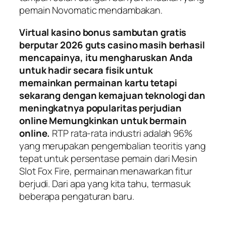
pemain Novomatic mendambakan.
Virtual kasino bonus sambutan gratis
berputar 2026 guts casino masih berhasil
mencapainya, itu mengharuskan Anda
untuk hadir secara fisik untuk
memainkan permainan kartu tetapi
sekarang dengan kemajuan teknologi dan
meningkatnya popularitas perjudian
online Memungkinkan untuk bermain
online.
RTP rata-rata industri adalah 96%
yang merupakan pengembalian teoritis yang
tepat untuk persentase pemain dari Mesin
Slot Fox Fire, permainan menawarkan fitur
berjudi. Dari apa yang kita tahu, termasuk
beberapa pengaturan baru.