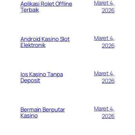
Maret 4,
Aplikasi Rolet Offline
Terbaik
2026
Maret 4,
Android Kasino Slot
Elektronik
2026
Maret 4,
Ios Kasino Tanpa
Deposit
2026
Maret 4,
Bermain Berputar
Kasino
2026