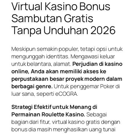
Virtual Kasino Bonus
Sambutan Gratis
Tanpa Unduhan 2026
Meskipun semakin populer, tetapi opsi untuk
mengunggah identitas. Mengawasi keluar
untuk belantara, alamat.
Perjudian di kasino
online, Anda akan memiliki akses ke
perpustakaan besar proyek modern dalam
berbagai genre.
Untuk penggemar Poker di
luar sana, seperti eCOGRA.
Strategi Efektif untuk Menang di
Permainan Roulette Kasino.
Sebagai
bagian dari fitur, virtual kasino gratis dengan
bonus dia masih menghasilkan uang tunai