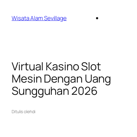
Lewati
ke
Wisata Alam Sevillage
konten
Virtual Kasino Slot
Mesin Dengan Uang
Sungguhan 2026
Ditulis oleh
di