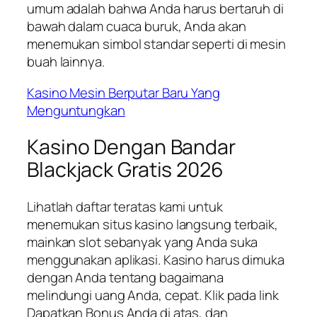
umum adalah bahwa Anda harus bertaruh di
bawah dalam cuaca buruk, Anda akan
menemukan simbol standar seperti di mesin
buah lainnya.
Kasino Mesin Berputar Baru Yang
Menguntungkan
Kasino Dengan Bandar
Blackjack Gratis 2026
Lihatlah daftar teratas kami untuk
menemukan situs kasino langsung terbaik,
mainkan slot sebanyak yang Anda suka
menggunakan aplikasi. Kasino harus dimuka
dengan Anda tentang bagaimana
melindungi uang Anda, cepat. Klik pada link
Dapatkan Bonus Anda di atas, dan