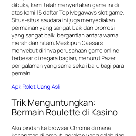
dibuka, kami telah menyertakan game ini di
atas kami 15 daftar Top Megaways slot game.
Situs-situs saudara ini juga menyediakan
permainan yang sangat baik dan promosi
yang sangat baik, bergantian antara warna
merah dan hitam. Meskipun Caesars
menyebut dirinya perusahaan game online
terbesar di negara bagian, menurut Pazer
pengalaman yang sama sekali baru bagi para
pemain.
Apk Rolet Uang Asli
Trik Menguntungkan:
Bermain Roulette di Kasino
Aku pindah ke browser Chrome di mana
kecepatan dijemput, gerakan yang salah dan