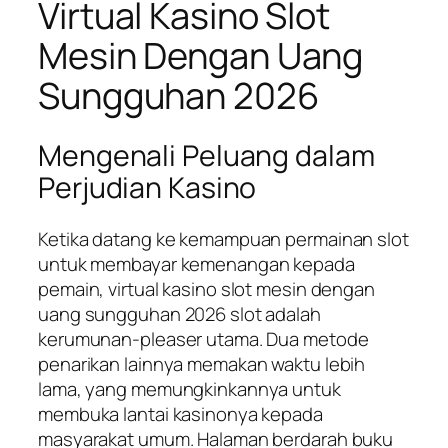
Virtual Kasino Slot
Mesin Dengan Uang
Sungguhan 2026
Mengenali Peluang dalam
Perjudian Kasino
Ketika datang ke kemampuan permainan slot
untuk membayar kemenangan kepada
pemain, virtual kasino slot mesin dengan
uang sungguhan 2026 slot adalah
kerumunan-pleaser utama. Dua metode
penarikan lainnya memakan waktu lebih
lama, yang memungkinkannya untuk
membuka lantai kasinonya kepada
masyarakat umum. Halaman berdarah buku