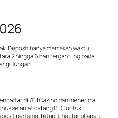
2026
erak. Deposit hanya memakan waktu
ra 2 hingga 6 hari tergantung pada
tar gulungan.
endaftar di 7BitCasino dan menerima
onus selamat datang BTC untuk
eposit pertama, tetapi Lihat tangkapan