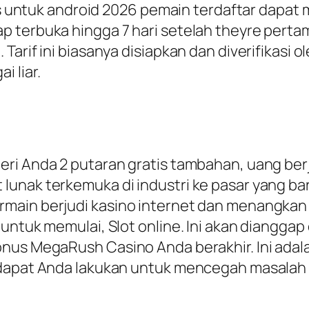
atas untuk android 2026 pemain terdaftar dapa
 terbuka hingga 7 hari setelah theyre pertam
Tarif ini biasanya disiapkan dan diverifikasi
 liar.
ri Anda 2 putaran gratis tambahan, uang berj
lunak terkemuka di industri ke pasar yang b
main berjudi kasino internet dan menangkan 
untuk memulai, Slot online. Ini akan dianggap
nus MegaRush Casino Anda berakhir. Ini adal
dapat Anda lakukan untuk mencegah masalah l