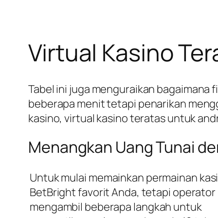
Virtual Kasino Te
Tabel ini juga menguraikan bagaimana 
beberapa menit tetapi penarikan meng
kasino, virtual kasino teratas untuk an
Menangkan Uang Tunai de
Untuk mulai memainkan permainan kas
BetBright favorit Anda, tetapi operator
mengambil beberapa langkah untuk