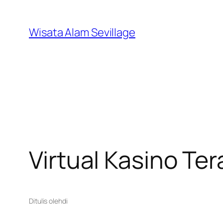
Lewati
ke
Wisata Alam Sevillage
konten
Virtual Kasino Te
Ditulis oleh
di