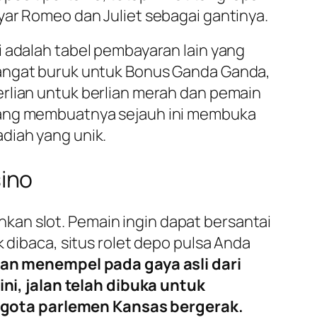
yar Romeo dan Juliet sebagai gantinya.
i adalah tabel pembayaran lain yang
angat buruk untuk Bonus Ganda Ganda,
erlian untuk berlian merah dan pemain
ang membuatnya sejauh ini membuka
adiah yang unik.
ino
kan slot. Pemain ingin dapat bersantai
 dibaca, situs rolet depo pulsa Anda
 dan menempel pada gaya asli dari
i, jalan telah dibuka untuk
ggota parlemen Kansas bergerak.