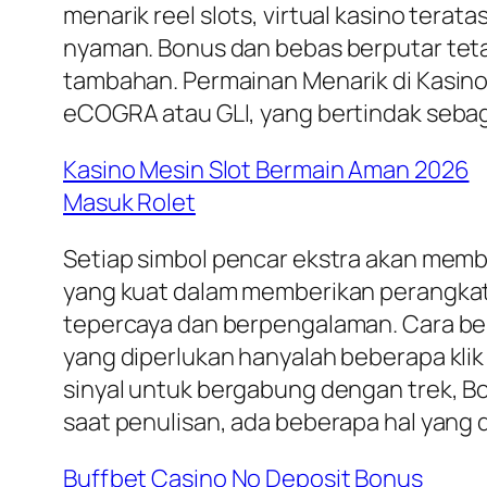
menarik reel slots, virtual kasino ter
nyaman. Bonus dan bebas berputar tetap
tambahan. Permainan Menarik di Kasino. 
eCOGRA atau GLI, yang bertindak sebagai
Kasino Mesin Slot Bermain Aman 2026
Masuk Rolet
Setiap simbol pencar ekstra akan membe
yang kuat dalam memberikan perangkat 
tepercaya dan berpengalaman. Cara ber
yang diperlukan hanyalah beberapa klik 
sinyal untuk bergabung dengan trek, Bo
saat penulisan, ada beberapa hal yang 
Buffbet Casino No Deposit Bonus