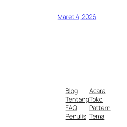
Maret 4, 2026
Blog
Acara
Tentang
Toko
FAQ
Pattern
Penulis
Tema