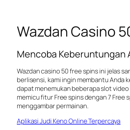
Wazdan Casino 50
Mencoba Keberuntungan An
Wazdan casino 50 free spins ini jelas
berlisensi, kami ingin membantu Anda 
dapat menemukan beberapa slot video 
memicu fitur Free spins dengan 7 Free s
menggambar permainan.
Aplikasi Judi Keno Online Terpercaya