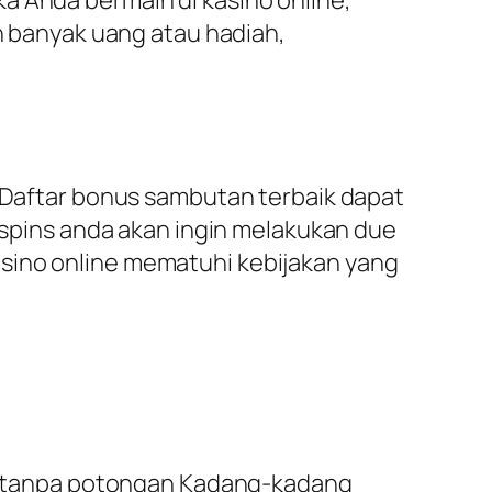
a Anda bermain di kasino online,
banyak uang atau hadiah,
. Daftar bonus sambutan terbaik dapat
e spins anda akan ingin melakukan due
asino online mematuhi kebijakan yang
smi tanpa potongan Kadang-kadang